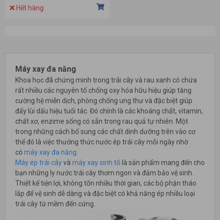
Hết hàng
Máy xay đa năng
Khoa học đã chứng minh trong trái cây và rau xanh có chứa
rất nhiều các nguyên tố chống oxy hóa hữu hiệu giúp tăng
cường hệ miễn dịch, phòng chống ung thư và đặc biệt giúp
đẩy lùi dấu hiệu tuổi tác. Đó chính là các khoáng chất, vitamin,
chất xơ, enzime sống có sẵn trong rau quả tự nhiên. Một
trong những cách bổ sung các chất dinh dưỡng trên vào cơ
thể đó là việc thưởng thức nước ép trái cây mỗi ngày nhờ
có
máy xay đa năng.
Máy ép trái cây
và
máy xay sinh tố
là sản phẩm mang đến cho
bạn những ly nước trái cây thơm ngon và đảm bảo vệ sinh.
Thiết kế tiện lợi, không tốn nhiều thời gian, các bộ phận tháo
lắp để vệ sinh dễ dàng và đặc biệt có khả năng ép nhiều loại
trái cây từ mềm đến cứng.