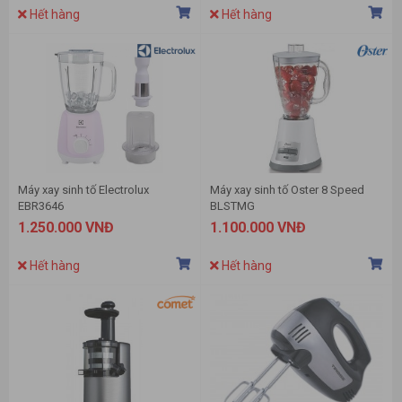
Hết hàng
Hết hàng
Máy xay sinh tố Electrolux
Máy xay sinh tố Oster 8 Speed
EBR3646
BLSTMG
1.250.000 VNĐ
1.100.000 VNĐ
Hết hàng
Hết hàng