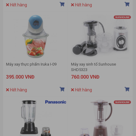
Hết hàng
Hết hàng
Máy xay thực phẩm Iruka I-09
Máy xay sinh tố Sunhouse
SHD5323
395.000 VNĐ
760.000 VNĐ
Hết hàng
Hết hàng