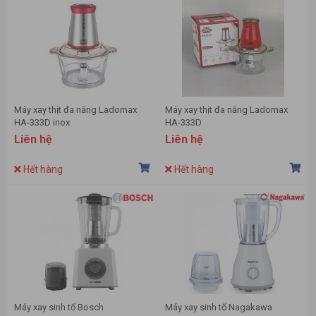
Máy xay thịt đa năng Ladomax
Máy xay thịt đa năng Ladomax
HA-333D inox
HA-333D
Liên hệ
Liên hệ
Hết hàng
Hết hàng
Máy xay sinh tố Bosch
Máy xay sinh tố Nagakawa