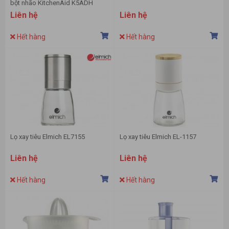
bột nhão KitchenAid K5ADH
Liên hệ
Liên hệ
Hết hàng
Hết hàng
Lọ xay tiêu Elmich EL7155
Lọ xay tiêu Elmich EL-1157
Liên hệ
Liên hệ
Hết hàng
Hết hàng