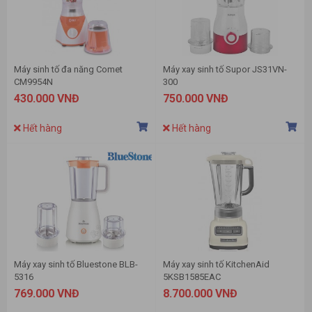
Máy sinh tố đa năng Comet
Máy xay sinh tố Supor JS31VN-
CM9954N
300
430.000 VNĐ
750.000 VNĐ
Hết hàng
Hết hàng
Máy xay sinh tố Bluestone BLB-
Máy xay sinh tố KitchenAid
5316
5KSB1585EAC
769.000 VNĐ
8.700.000 VNĐ