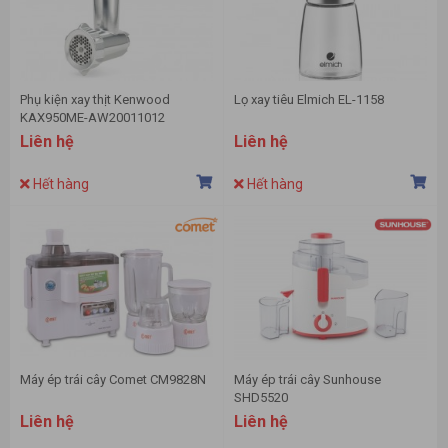
Phụ kiện xay thịt Kenwood
Lọ xay tiêu Elmich EL-1158
KAX950ME-AW20011012
Liên hệ
Liên hệ
Hết hàng
Hết hàng
Máy ép trái cây Comet CM9828N
Máy ép trái cây Sunhouse
SHD5520
Liên hệ
Liên hệ