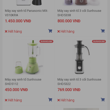
Máy xay sinh tố Panasonic MX-
Máy xay sinh tố 3 cối Sunhouse
V310KRA
SHD5338
1.450.000 VNĐ
800.000 VNĐ
Hết hàng
Hết hàng
Máy xay sinh tố Sunhouse
Máy xay sinh tố 3 cối Sunhouse
SHD5112
SHD5322
450.000 VNĐ
769.000 VNĐ
Hết hàng
Hết hàng