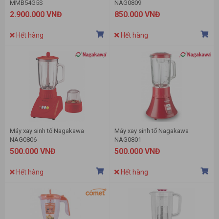
MMB54G5S
NAG0809
2.900.000 VNĐ
850.000 VNĐ
Hết hàng
Hết hàng
Máy xay sinh tố Nagakawa
Máy xay sinh tố Nagakawa
NAG0806
NAG0801
500.000 VNĐ
500.000 VNĐ
Hết hàng
Hết hàng