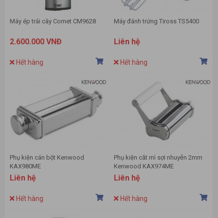
Máy ép trái cây Comet CM9628
Máy đánh trứng Tiross TS5400
2.600.000 VNĐ
Liên hệ
Hết hàng
Hết hàng
Phụ kiện cán bột Kenwood
Phụ kiện cắt mì sợi nhuyễn 2mm
KAX980ME
Kenwood KAX974ME
Liên hệ
Liên hệ
Hết hàng
Hết hàng