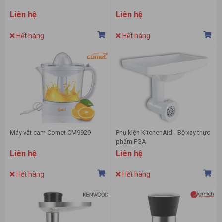
Liên hệ
Liên hệ
Hết hàng
Hết hàng
Máy vắt cam Comet CM9929
Phụ kiện KitchenAid - Bộ xay thực
phẩm FGA
Liên hệ
Liên hệ
Hết hàng
Hết hàng