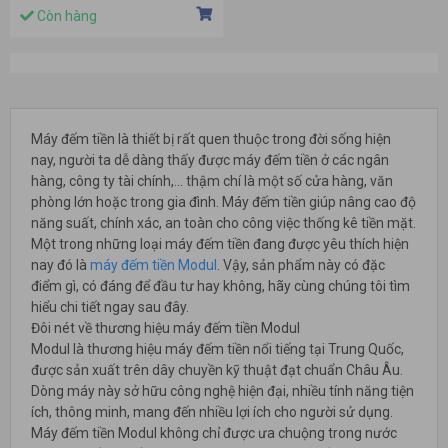
Còn hàng
Máy đếm tiền là thiết bị rất quen thuộc trong đời sống hiện
nay, người ta dễ dàng thấy được máy đếm tiền ở các ngân
hàng, công ty tài chính,... thậm chí là một số cửa hàng, văn
phòng lớn hoặc trong gia đình. Máy đếm tiền giúp nâng cao độ
năng suất, chính xác, an toàn cho công việc thống kê tiền mặt.
Một trong những loại máy đếm tiền đang được yêu thích hiện
nay đó là
máy đếm tiền Modul
. Vậy, sản phẩm này có đặc
điểm gì, có đáng để đầu tư hay không, hãy cùng chúng tôi tìm
hiểu chi tiết ngay sau đây.
Đôi nét về thương hiệu máy đếm tiền Modul
Modul là thương hiệu máy đếm tiền nổi tiếng tại Trung Quốc,
được sản xuất trên dây chuyền kỹ thuật đạt chuẩn Châu Âu.
Dòng máy này sở hữu công nghệ hiện đại, nhiều tính năng tiện
ích, thông minh, mang đến nhiều lợi ích cho người sử dụng.
Máy đếm tiền Modul không chỉ được ưa chuộng trong nước