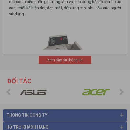
mà còn nhiều quốc gia trong khu vực tin dùng bởi độ chính xác
cao, thiết kế hiện đại, đẹp mắt, đáp ứng mọi nhu cầu của người
sử dụng.
Xem đầy đủ thông tin
ĐỐI TÁC
THÔNG TIN CÔNG TY
HỖ TRỢ KHÁCH HÀNG