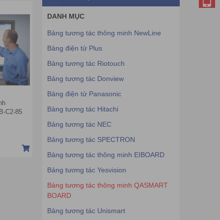
DANH MỤC
Bảng tương tác thông minh NewLine
Bảng điện tử Plus
Bảng tương tác Riotouch
Bảng tương tác Donview
Bảng điện tử Panasonic
nh
Bảng tương tác Hitachi
-C2-85
Bảng tương tác NEC
Bảng tương tác SPECTRON
Bảng tương tác thông minh EIBOARD
Bảng tương tác Yesvision
Bảng tương tác thông minh QASMART
BOARD
Bảng tương tác Unismart