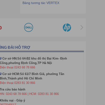
Bảng tương tác VERTEX
ỔNG ĐÀI HỖ TRỢ
Cơ sở HN:Số 64-B2 khu đô thị Đại Kim- Định
Công,phường Định Công,TP Hà Nội
Điện thoại:0243 68 78 666
Cơ sở HCM:Số 61/7 Bình Giã, phường Tân
Bình,Thành phố Hồ Chí Minh
Điện thoại:0283 81 30 866
Tra cứu bảo hành
HN: 0243 68 78 666 | HCM: 0283 81 30 866
Khiếu nại - Góp ý
0977045517