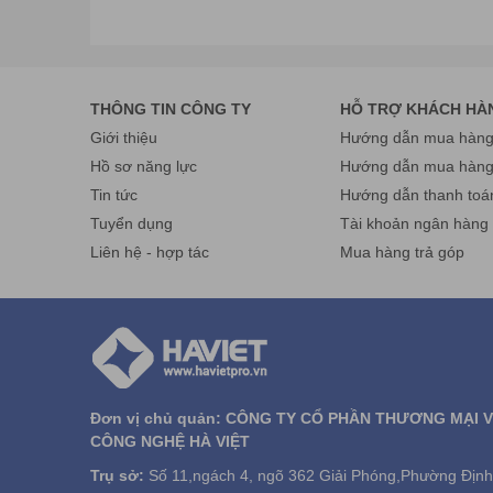
THÔNG TIN CÔNG TY
HỖ TRỢ KHÁCH HÀ
Giới thiệu
Hướng dẫn mua hàng 
Hồ sơ năng lực
Hướng dẫn mua hàn
Tin tức
Hướng dẫn thanh toá
Tuyển dụng
Tài khoản ngân hàng
Liên hệ - hợp tác
Mua hàng trả góp
Đơn vị chủ quản: CÔNG TY CỔ PHẦN THƯƠNG MẠI 
CÔNG NGHỆ HÀ VIỆT
Trụ sở:
Số 11,ngách 4, ngõ 362 Giải Phóng,Phường Định