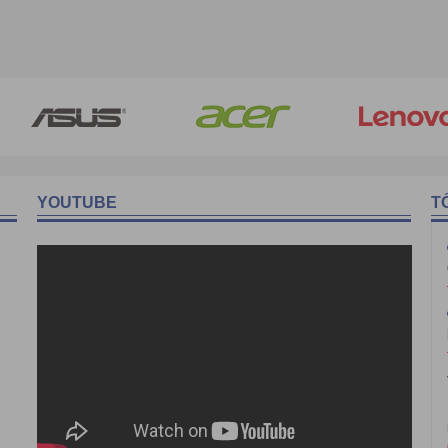
YOUTUBE
T