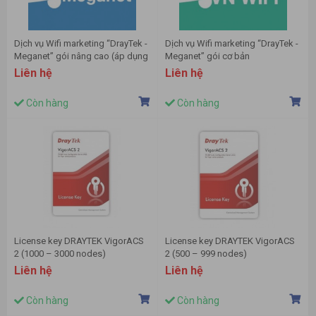
Dịch vụ Wifi marketing “DrayTek -
Dịch vụ Wifi marketing “DrayTek -
Meganet” gói nâng cao (áp dụng
Meganet” gói cơ bản
Vigor2133n, Vigor2925,
Liên hệ
Liên hệ
Vigor2926)
Còn hàng
Còn hàng
License key DRAYTEK VigorACS
License key DRAYTEK VigorACS
2 (1000 – 3000 nodes)
2 (500 – 999 nodes)
Liên hệ
Liên hệ
Còn hàng
Còn hàng