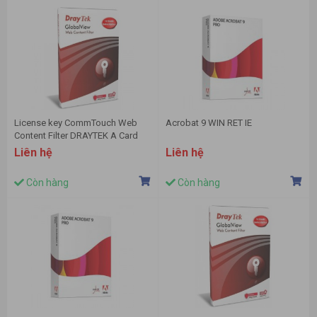
License key CommTouch Web
Acrobat 9 WIN RET IE
Content Filter DRAYTEK A Card
Liên hệ
Liên hệ
Còn hàng
Còn hàng