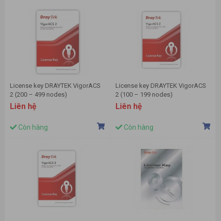
License key DRAYTEK VigorACS
License key DRAYTEK VigorACS
2 (200 – 499 nodes)
2 (100 – 199 nodes)
Liên hệ
Liên hệ
Còn hàng
Còn hàng