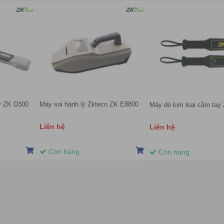
y ZK D300
Máy soi hành lý Zkteco ZK E8800
Máy dò kim loại cầm tay
Liên hệ
Liên hệ
Còn hàng
Còn hàng