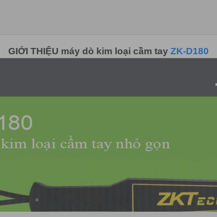
GIỚI THIỆU máy dò kim loại cầm tay
ZK-D180