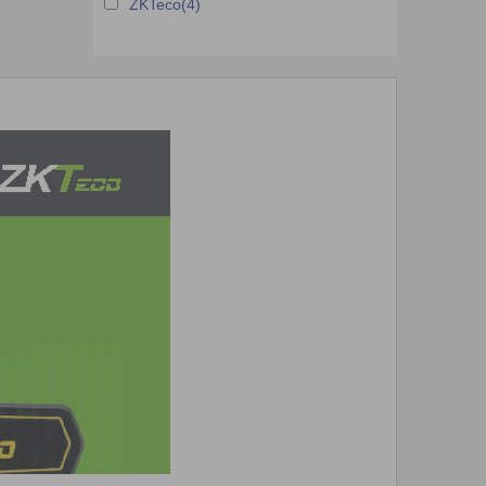
ZKTeco(4)