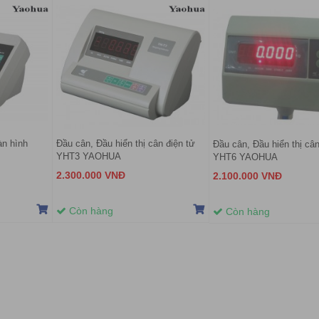
àn hình
Đầu cân, Đầu hiển thị cân điện tử
Đầu cân, Đầu hiển thị cân
YHT3 YAOHUA
YHT6 YAOHUA
2.300.000 VNĐ
2.100.000 VNĐ
Còn hàng
Còn hàng