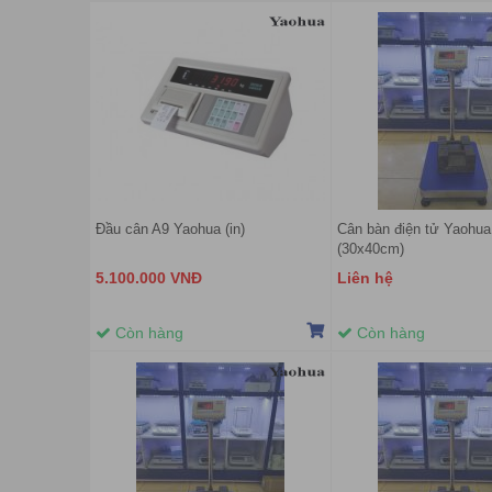
Đầu cân A9 Yaohua (in)
Cân bàn điện tử Yaohua
(30x40cm)
5.100.000 VNĐ
Liên hệ
Còn hàng
Còn hàng