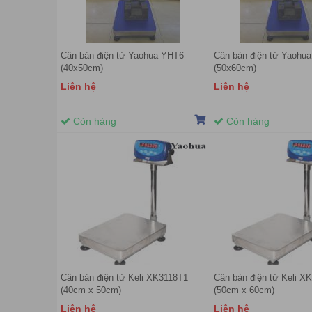
Cân bàn điện tử Yaohua YHT6
Cân bàn điện tử Yaohu
(40x50cm)
(50x60cm)
Liên hệ
Liên hệ
Còn hàng
Còn hàng
Cân bàn điện tử Keli XK3118T1
Cân bàn điện tử Keli X
(40cm x 50cm)
(50cm x 60cm)
Liên hệ
Liên hệ