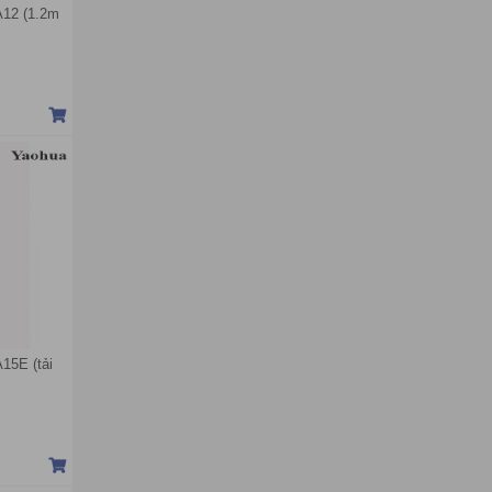
A12 (1.2m
15E (tải