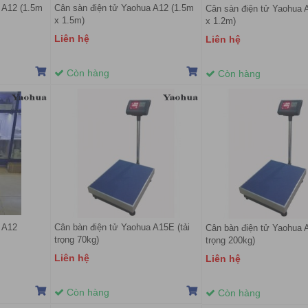
 A12 (1.5m
Cân sàn điện tử Yaohua A12 (1.5m
Cân sàn điện tử Yaohua 
x 1.5m)
x 1.2m)
Liên hệ
Liên hệ
Còn hàng
Còn hàng
 A12
Cân bàn điện tử Yaohua A15E (tải
Cân bàn điện tử Yaohua A
trọng 70kg)
trọng 200kg)
Liên hệ
Liên hệ
Còn hàng
Còn hàng