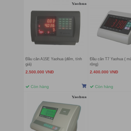
Đầu cân A15E Yaohua (đếm, tính
Đầu cân T7 Yaohua ( m
giá)
rộng)
2.500.000 VNĐ
2.400.000 VNĐ
Còn hàng
Còn hàng