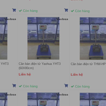
Còn hàng
Còn hàng
a YHT3
Cân bàn điện tử Yaohua YHT3
Cân bàn điện tử THW-H
(60X80cm)
Liên hệ
Liên hệ
Còn hàng
Còn hàng