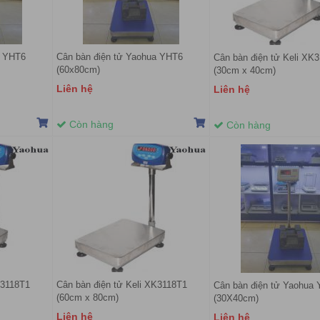
a YHT6
Cân bàn điện tử Yaohua YHT6
Cân bàn điện tử Keli XK
(60x80cm)
(30cm x 40cm)
Liên hệ
Liên hệ
Còn hàng
Còn hàng
K3118T1
Cân bàn điện tử Keli XK3118T1
Cân bàn điện tử Yaohua
(60cm x 80cm)
(30X40cm)
Liên hệ
Liên hệ