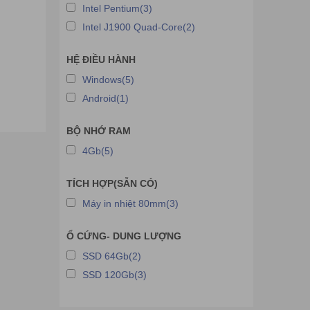
Intel Pentium(3)
Intel J1900 Quad-Core(2)
HỆ ĐIỀU HÀNH
Windows(5)
Android(1)
BỘ NHỚ RAM
4Gb(5)
TÍCH HỢP(SẴN CÓ)
Máy in nhiệt 80mm(3)
Ổ CỨNG- DUNG LƯỢNG
SSD 64Gb(2)
SSD 120Gb(3)