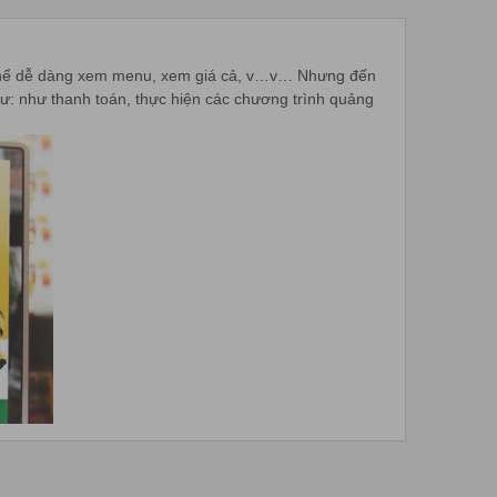
g có thể dễ dàng xem menu, xem giá cả, v…v… Nhưng đến
ư: như thanh toán, thực hiện các chương trình quảng