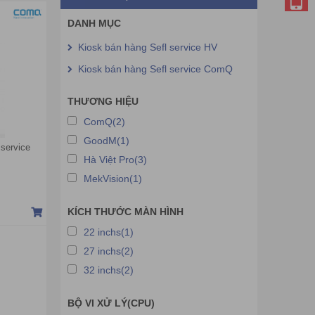
DANH MỤC
Kiosk bán hàng Sefl service HV
Kiosk bán hàng Sefl service ComQ
THƯƠNG HIỆU
ComQ(2)
GoodM(1)
service
Hà Việt Pro(3)
MekVision(1)
KÍCH THƯỚC MÀN HÌNH
22 inchs(1)
27 inchs(2)
32 inchs(2)
BỘ VI XỬ LÝ(CPU)