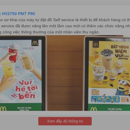
sk HV2750 PMT P80
 bản sơ khai của máy tự đặt đồ Sefl service là thiết bị để khách hàn
fl service đã được nâng lên một tầm cao mới có thêm các chức năng nh
g công việc thông thường của một nhân viên thu ngân.
Xem đầy đủ thông tin