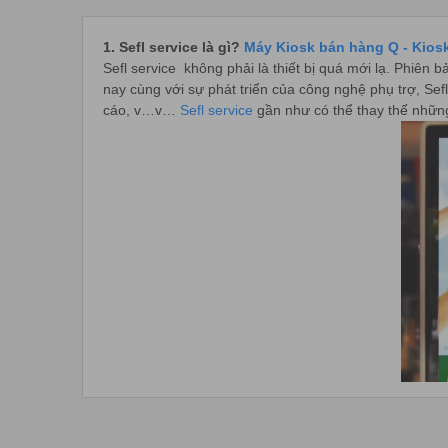
1. Sefl service là gì?
Máy Kiosk bán hàng Q - Kio
Sefl service không phải là thiết bị quá mới lạ. Phiên
nay cùng với sự phát triển của công nghệ phụ trợ, Se
cáo, v…v…
Sefl service
gần như có thể thay thế nhữn