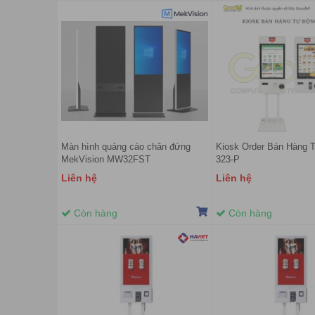
Màn hình quảng cáo chân đứng
Kiosk Order Bán Hàng 
MekVision MW32FST
323-P
Liên hệ
Liên hệ
Còn hàng
Còn hàng