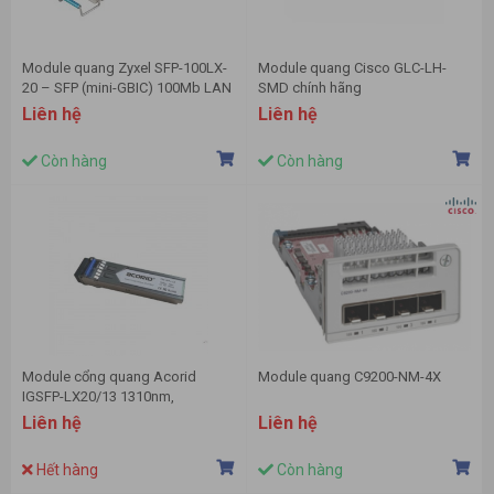
Module quang Zyxel SFP-100LX-
Module quang Cisco GLC-LH-
20 – SFP (mini-GBIC) 100Mb LAN
SMD chính hãng
Liên hệ
Liên hệ
Còn hàng
Còn hàng
Module cổng quang Acorid
Module quang C9200-NM-4X
IGSFP-LX20/13 1310nm,
1.25Gbps, 20Km
Liên hệ
Liên hệ
Hết hàng
Còn hàng