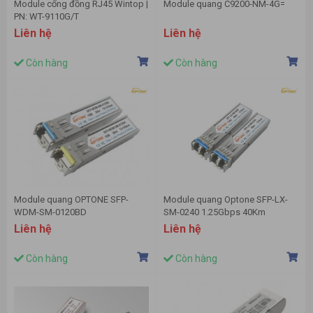
Module cổng đồng RJ45 Wintop |
Module quang C9200-NM-4G=
PN: WT-9110G/T
Liên hệ
Liên hệ
Còn hàng
Còn hàng
Module quang OPTONE SFP-
Module quang Optone SFP-LX-
WDM-SM-0120BD
SM-0240 1.25Gbps 40Km
Liên hệ
Liên hệ
Còn hàng
Còn hàng