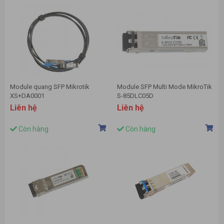
Module quang SFP Mikrotik
Module SFP Multi Mode MikroTik
XS+DA0001
S-85DLC05D
Liên hệ
Liên hệ
Còn hàng
Còn hàng