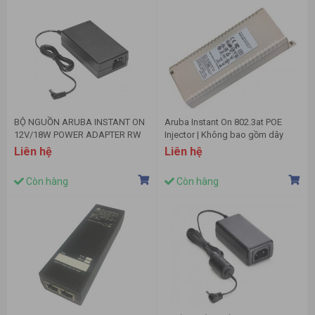
BỘ NGUỒN ARUBA INSTANT ON
Aruba Instant On 802.3at POE
12V/18W POWER ADAPTER RW
Injector | Không bao gồm dây
(R9M79A)
(R9M77A)
Liên hệ
Liên hệ
Còn hàng
Còn hàng