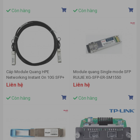
Còn hàng
Còn hàng
Cáp Module Quang HPE
Module quang Single mode SFP
Networking Instant On 10G SFP+
RUIJIE XG-SFP-ER-SM1550
to SFP+ 3m DAC Cable – R9D20A
Liên hệ
Liên hệ
Còn hàng
Còn hàng