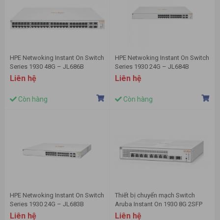
HPE Netwoking Instant On Switch
HPE Netwoking Instant On Switch
Series 1930 48G – JL686B
Series 1930 24G – JL684B
Liên hệ
Liên hệ
Còn hàng
Còn hàng
HPE Netwoking Instant On Switch
Thiết bị chuyển mạch Switch
Series 1930 24G – JL683B
Aruba Instant On 1930 8G 2SFP
POE (124W) - JL681A
Liên hệ
Liên hệ