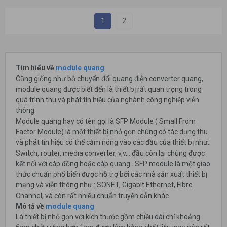
1
2
Tìm hiểu về
module quang
Cũng giống như bộ chuyển đổi quang điện converter quang,
module quang được biết đến là thiết bị rất quan trọng trong
quá trình thu và phát tín hiệu của nghành công nghiệp viễn
thông.
Module quang hay có tên gọi là SFP Module ( Small From
Factor Module) là một thiết bị nhỏ gọn chúng có tác dụng thu
và phát tín hiệu có thể cắm nóng vào các đầu của thiết bị như:
Switch, router, media converter, v,v… đầu còn lại chúng được
kết nối với cáp đồng hoặc cáp quang . SFP module là một giao
thức chuẩn phổ biến được hỗ trợ bởi các nhà sản xuất thiết bị
mạng và viễn thông như : SONET, Gigabit Ethernet, Fibre
Channel, và còn rất nhiều chuẩn truyền dẫn khác.
Mô tả về
module quang
Là thiết bị nhỏ gọn với kích thước gồm chiều dài chỉ khoảng