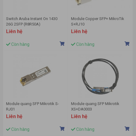
Switch Aruba Instant On 1430
Module Copper SFP+ MikroTik
26G 2SFP (R8R50A)
S+RJ10
Liên hệ
Liên hệ
Còn hàng
Còn hàng
Module quang SFP Mikrotik S-
Module quang SFP Mikrotik
RJ01
XS+DA0003
Liên hệ
Liên hệ
Còn hàng
Còn hàng