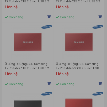
T7 Portable 2TB 2.5 inch USB 3.2
T7 Portable 2TB 2.5 inch USB 3.2
Xanh (Đọc 1050MB/s - Ghi
đỏ (Đọc 1050MB/s - Ghi
Liên hệ
Liên hệ
1000MB/s)-(MU-PC2T0H/WW)
1000MB/s)-(MU-PC2T0R/WW)
Còn hàng
Còn hàng
Ổ Cứng Di Động SSD Samsung
Ổ Cứng Di Động SSD Samsung
T7 Portable 1TB 2.5 inch USB 3.2
T7 Portable 500GB 2.5 inch USB
đỏ (Đọc 1050MB/s - Ghi
3.2 đỏ (Đọc 1050MB/s - Ghi
Liên hệ
Liên hệ
1000MB/s)-(MU-PC1T0R/WW)
1000MB/s)-(MU-PC500R/WW)
Còn hàng
Còn hàng