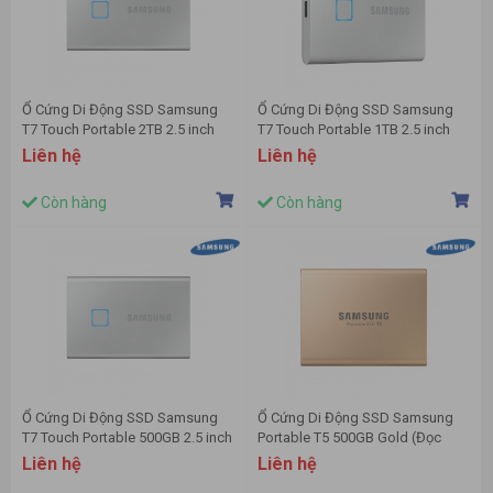
Ổ Cứng Di Động SSD Samsung
Ổ Cứng Di Động SSD Samsung
T7 Touch Portable 2TB 2.5 inch
T7 Touch Portable 1TB 2.5 inch
USB 3.2 bạc (Đọc 1050MB/s - Ghi
USB 3.2 bạc (Đọc 1050MB/s - Ghi
Liên hệ
Liên hệ
1000MB/s)-(MU-PC2T0S/WW)
1000MB/s)-(MU-PC1T0S/WW)
Còn hàng
Còn hàng
Ổ Cứng Di Động SSD Samsung
Ổ Cứng Di Động SSD Samsung
T7 Touch Portable 500GB 2.5 inch
Portable T5 500GB Gold (Đọc
USB 3.2 bạc (Đọc 1050MB/s - Ghi
540MB/s - Ghi 540MB/s) - (MU-
Liên hệ
Liên hệ
1000MB/s)-(MU-PC500S/WW)
PA500G/WW)