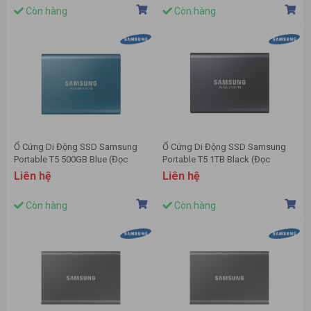
Còn hàng
Còn hàng
Ổ Cứng Di Động SSD Samsung
Ổ Cứng Di Động SSD Samsung
Portable T5 500GB Blue (Đọc
Portable T5 1TB Black (Đọc
540MB/s - Ghi 540MB/s) - (MU-
540MB/s - Ghi 540MB/s) - (MU-
Liên hệ
Liên hệ
PA500B/WW)
PA1T0B/WW)
Còn hàng
Còn hàng