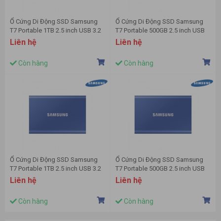
Ổ Cứng Di Động SSD Samsung
Ổ Cứng Di Động SSD Samsung
T7 Portable 1TB 2.5 inch USB 3.2
T7 Portable 500GB 2.5 inch USB
Xám (Đọc 1050MB/s - Ghi
3.2 Xám (Đọc 1050MB/s - Ghi
Liên hệ
Liên hệ
1000MB/s)-(MU-PC1T0T/WW)
1000MB/s)-(MU-PC500T/WW)
Còn hàng
Còn hàng
Ổ Cứng Di Động SSD Samsung
Ổ Cứng Di Động SSD Samsung
T7 Portable 1TB 2.5 inch USB 3.2
T7 Portable 500GB 2.5 inch USB
Xanh (Đọc 1050MB/s - Ghi
3.2 Xanh (Đọc 1050MB/s - Ghi
Liên hệ
Liên hệ
1000MB/s)-(MU-PC1T0H/WW)
1000MB/s)-(MU-PC500H/WW)
Còn hàng
Còn hàng