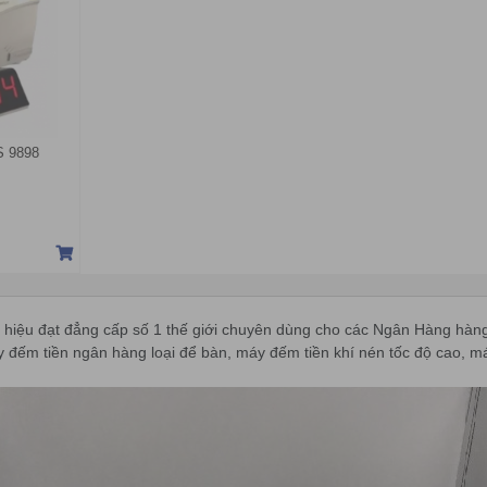
S 9898
 hiệu đạt đẳng cấp số 1 thế giới chuyên dùng cho các Ngân Hàng hàng 
 đếm tiền ngân hàng loại để bàn, máy đếm tiền khí nén tốc độ cao, 