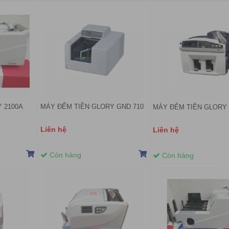
 2100A
MÁY ĐẾM TIỀN GLORY GND 710
MÁY ĐẾM TIỀN GLORY 
Liên hệ
Liên hệ
Còn hàng
Còn hàng