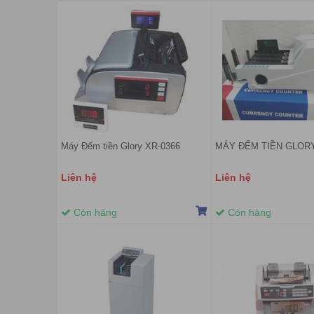
Máy Đếm tiền Glory XR-0366
MÁY ĐẾM TIỀN GLORY
Liên hệ
Liên hệ
Còn hàng
Còn hàng