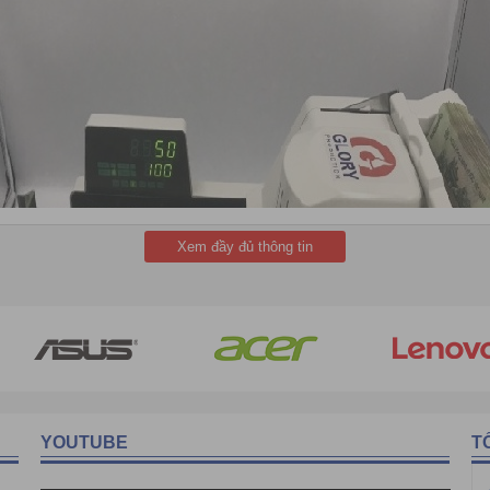
Xem đầy đủ thông tin
YOUTUBE
T