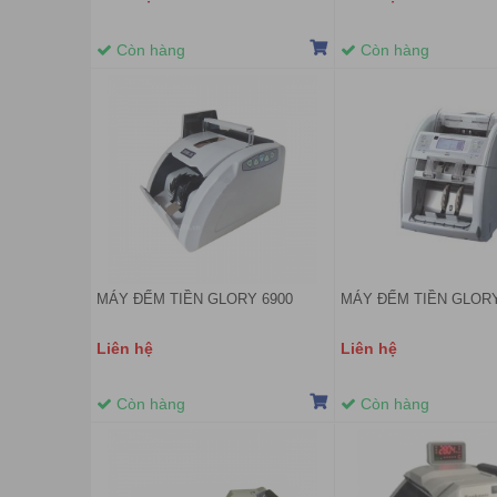
Còn hàng
Còn hàng
MÁY ĐẾM TIỀN GLORY 6900
MÁY ĐẾM TIỀN GLORY
Liên hệ
Liên hệ
Còn hàng
Còn hàng