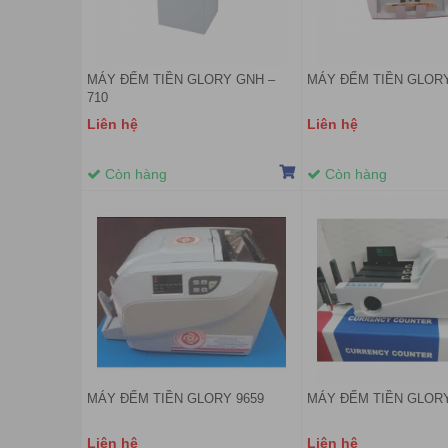
MÁY ĐẾM TIỀN GLORY GNH –
MÁY ĐẾM TIỀN GLORY
710
Liên hệ
Liên hệ
Còn hàng
Còn hàng
MÁY ĐẾM TIỀN GLORY 9659
MÁY ĐẾM TIỀN GLORY
Liên hệ
Liên hệ