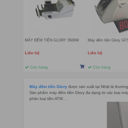
MÁY ĐẾM TIỀN GLORY 3500W
Máy đếm tiền Glory GF
Liên hệ
Liên hệ
Còn hàng
Còn hàng
Máy đếm tiền Glory
được sản xuất tại Nhật là thương
Sản phẩm máy đếm tiền Glory đa dạng từ các loại máy
phân loại tiền ATM…