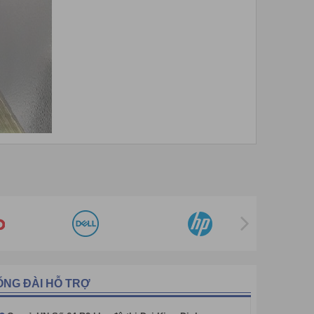
ỔNG ĐÀI HỖ TRỢ