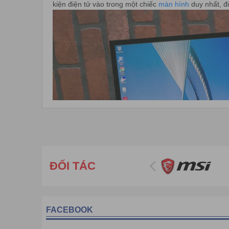
kiện điện tử vào trong một chiếc
màn hình
duy nhất, đ
ĐỐI TÁC
FACEBOOK