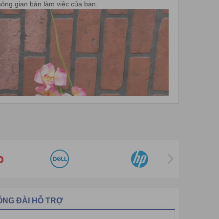
hông gian bàn làm việc của bạn.
ỔNG ĐÀI HỖ TRỢ