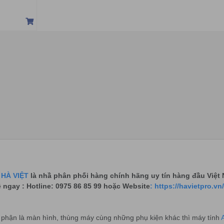
M/Win 10)
HÀ VIỆT
là nhầ phân phối hàng chính hãng uy tín hàng đầu Việt
ệ ngay : Hotline: 0975 86 85 99 hoặc Website
: https://havietpro.vn/
ộ phận là màn hình, thùng máy cùng những phụ kiện khác thì máy tính