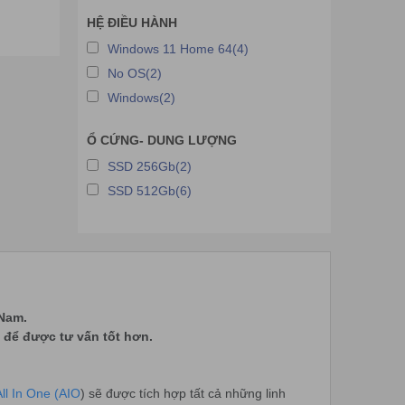
HỆ ĐIỀU HÀNH
Windows 11 Home 64(4)
No OS(2)
Windows(2)
Ổ CỨNG- DUNG LƯỢNG
SSD 256Gb(2)
SSD 512Gb(6)
 Nam.
để được tư vấn tốt hơn.
All In One (AIO
) sẽ được tích hợp tất cả những linh