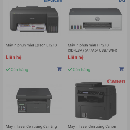
Máy in phun màu Epson L1210
Máy in phun màu HP 210
(3D4L3A) (A4/A5/ USB/ WIFI)
Liên hệ
Liên hệ
Còn hàng
Còn hàng
Máy in laser đen trắng đa năng
Máy in laser đen trắng Canon