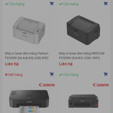
Còn hàng
Còn hàng
Máy in laser đen trắng Pantum
Máy in laser đen trắng PANTUM
P2200W (In| A4| A5| USB| Wifi)
P2505W (A4/A5/ USB/ WIFI)
Liên hệ
Liên hệ
Hết hàng
Còn hàng