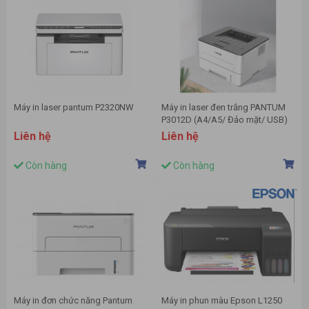
Máy in laser pantum P2320NW
Máy in laser đen trắng PANTUM
P3012D (A4/A5/ Đảo mặt/ USB)
Liên hệ
Liên hệ
Còn hàng
Còn hàng
Máy in đơn chức năng Pantum
Máy in phun màu Epson L1250