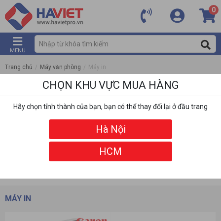
0
MENU
Trang chủ
/
Máy văn phòng
/
Máy in
CHỌN KHU VỰC MUA HÀNG
Hãy chọn tỉnh thành của bạn, bạn có thể thay đổi lại ở đầu trang
Hà Nội
HCM
DANH MỤC
BỘ LỌC
MÁY IN