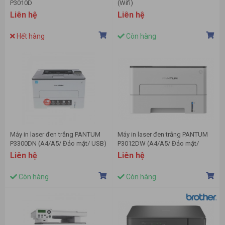
P3010D
(Wifi)
Liên hệ
Liên hệ
Hết hàng
Còn hàng
Máy in laser đen trắng PANTUM
Máy in laser đen trắng PANTUM
P3300DN (A4/A5/ Đảo mặt/ USB)
P3012DW (A4/A5/ Đảo mặt/
USB/ LAN/ WIFI)
Liên hệ
Liên hệ
Còn hàng
Còn hàng