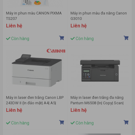
Máy in phun màu CANON PIXMA
Máy in phun màu đa năng Canon
TS207
G3010
Liên hệ
Liên hệ
Còn hàng
Còn hàng
Máy in laser đen trắng Canon LBP
Máy in laser đen trắng đa năng
243DW II (In đảo mặt| A4| A5|
Pantum M6508 (In| Copy| Scan|
USB| LAN| WIFI)
A4| A5| USB)
Liên hệ
Liên hệ
Còn hàng
Còn hàng