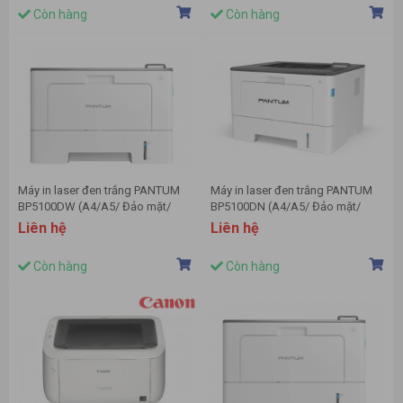
Còn hàng
Còn hàng
Máy in laser đen trắng PANTUM
Máy in laser đen trắng PANTUM
BP5100DW (A4/A5/ Đảo mặt/
BP5100DN (A4/A5/ Đảo mặt/
USB/ WIFI)
USB)
Liên hệ
Liên hệ
Còn hàng
Còn hàng