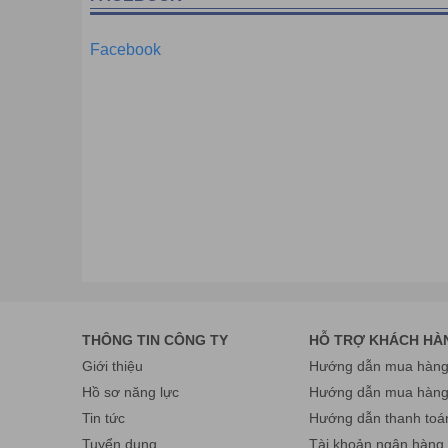
Facebook
THÔNG TIN CÔNG TY
HỖ TRỢ KHÁCH HÀ
Giới thiệu
Hướng dẫn mua hàng 
Hồ sơ năng lực
Hướng dẫn mua hàn
Tin tức
Hướng dẫn thanh toá
Tuyển dụng
Tài khoản ngân hàng