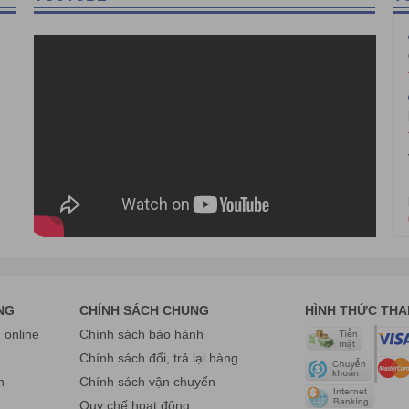
NG
CHÍNH SÁCH CHUNG
HÌNH THỨC TH
online
Chính sách bảo hành
g
Chính sách đổi, trả lại hàng
n
Chính sách vận chuyển
Quy chế hoạt động