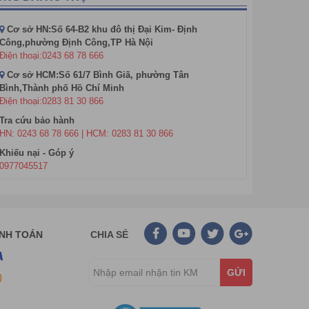
Cơ sở HN:Số 64-B2 khu đô thị Đại Kim- Định
Công,phường Định Công,TP Hà Nội
Điện thoại:0243 68 78 666
Cơ sở HCM:Số 61/7 Bình Giã, phường Tân
Bình,Thành phố Hồ Chí Minh
Điện thoại:0283 81 30 866
Tra cứu bảo hành
HN: 0243 68 78 666 | HCM: 0283 81 30 866
Khiếu nại - Góp ý
0977045517
ANH TOÁN
CHIA SẺ
GỬI