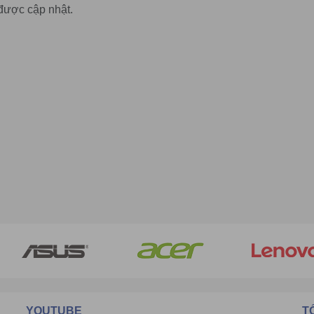
được cập nhật.
YOUTUBE
T