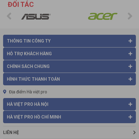
ĐỐI TÁC
THÔNG TIN CÔNG TY
HỖ TRỢ KHÁCH HÀNG
CHÍNH SÁCH CHUNG
HÌNH THỨC THANH TOÁN
Địa điểm Hà việt pro
HÀ VIỆT PRO HÀ NỘI
HÀ VIỆT PRO HỒ CHÍ MINH
LIÊN HỆ