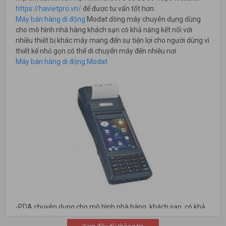
https://havietpro.vn/
để được tư vấn tốt hơn.
Máy bán hàng di động
Modat dòng máy chuyên dụng dùng
cho mô hình nhà hàng khách sạn có khả năng kết nối với
nhiều thiết bị khác máy mang đến sự tiện lợi cho người dùng vì
thiết kế nhỏ gọn có thể di chuyển máy đến nhiều nơi.
Máy bán hàng di động Modat
-PDA chuyên dụng cho mô hình nhà hàng, khách sạn, có khả
năng kết nối với nhiều thiết bị.