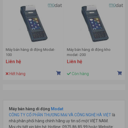
Máy bán hàng di động Modat-
Máy bán hàng di động kho
100
modat -200
Liên hệ
Liên hệ
Hết hàng
Còn hàng
Máy bán hàng di động
Modat
CÔNG TY CỔ PHẦN THƯƠNG MẠI VÀ CÔNG NGHỆ HÀ VIỆT
là
nhà phân phối hàng chính hãng uy tin số một VIỆT NAM.
Mọi chi tiết xin liên hệ: Hotline: 0975 86 85 99 hoặc Website: