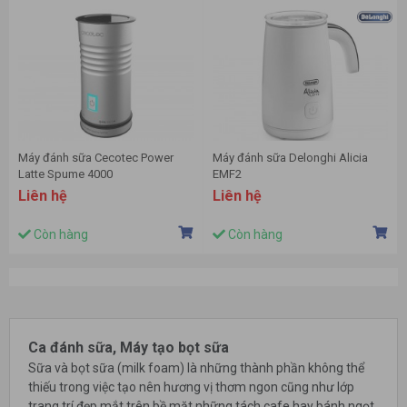
Máy đánh sữa Cecotec Power
Máy đánh sữa Delonghi Alicia
Latte Spume 4000
EMF2
Liên hệ
Liên hệ
Còn hàng
Còn hàng
Ca đánh sữa, Máy tạo bọt sữa
Sữa và bọt sữa (milk foam) là những thành phần không thể
thiếu trong việc tạo nên hương vị thơm ngon cũng như lớp
trang trí đẹp mắt trên bề mặt những tách cafe hay bánh ngọt.