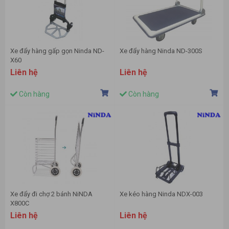
Xe đẩy hàng gấp gọn Ninda ND-
Xe đẩy hàng Ninda ND-300S
X60
Liên hệ
Liên hệ
Còn hàng
Còn hàng
Xe đẩy đi chợ 2 bánh NiNDA
Xe kéo hàng Ninda NDX-003
X800C
Liên hệ
Liên hệ