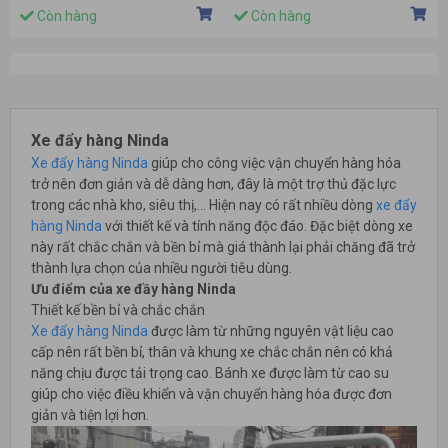
Còn hàng
Còn hàng
Xe đẩy hàng Ninda
Xe đẩy hàng Ninda
giúp cho công việc vận chuyển hàng hóa
trở nên đơn giản và dễ dàng hơn, đây là một trợ thủ đặc lực
trong các nhà kho, siêu thị,... Hiện nay có rất nhiều dòng
xe đẩy
hàng Ninda
với thiết kế và tính năng độc đáo. Đặc biệt dòng xe
này rất chắc chắn và bền bỉ mà giá thành lại phải chăng đã trở
thành lựa chọn của nhiều người tiêu dùng.
Ưu điểm của xe đầy hàng Ninda
Thiết kế bền bỉ và chắc chắn
Xe đẩy hàng Ninda
được làm từ những nguyên vật liệu cao
cấp nên rất bền bỉ, thân và khung xe chắc chắn nên có khả
năng chịu được tải trọng cao. Bánh xe được làm từ cao su
giúp cho việc điều khiển và vận chuyển hàng hóa được đơn
giản và tiện lợi hơn.