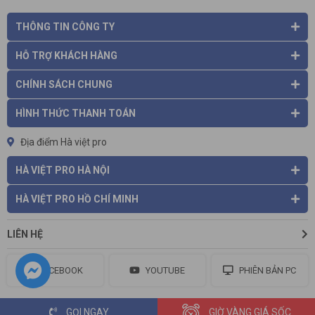
THÔNG TIN CÔNG TY
HỖ TRỢ KHÁCH HÀNG
CHÍNH SÁCH CHUNG
HÌNH THỨC THANH TOÁN
Địa điểm Hà việt pro
HÀ VIỆT PRO HÀ NỘI
HÀ VIỆT PRO HỒ CHÍ MINH
LIÊN HỆ
FACEBOOK
YOUTUBE
PHIÊN BẢN PC
GỌI NGAY
GIỜ VÀNG GIÁ SỐC