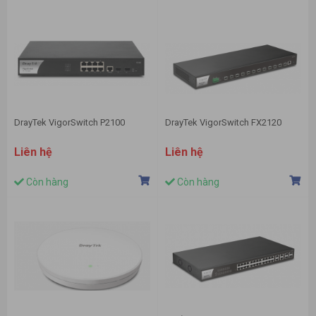
DrayTek VigorSwitch P2100
DrayTek VigorSwitch FX2120
Liên hệ
Liên hệ
Còn hàng
Còn hàng