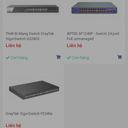
Thiết Bị Mạng Switch DrayTek
APTEK SF1243P - Switch 24 port
VigorSwitch G2282X
PoE unmanaged
Liên hệ
Liên hệ
Còn hàng
Còn hàng
DrayTek VigorSwitch P2540x
Liên hệ