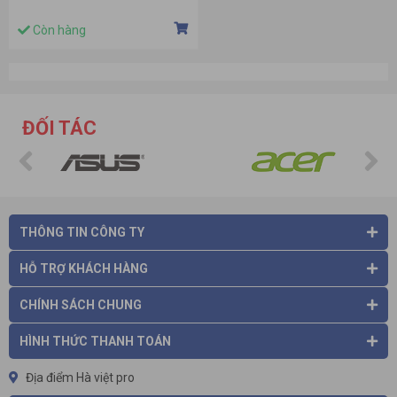
Còn hàng
ĐỐI TÁC
THÔNG TIN CÔNG TY
HỖ TRỢ KHÁCH HÀNG
CHÍNH SÁCH CHUNG
HÌNH THỨC THANH TOÁN
Địa điểm Hà việt pro