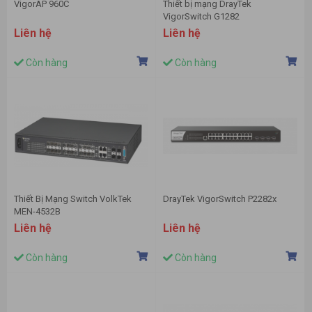
VigorAP 960C
Thiết bị mạng DrayTek
VigorSwitch G1282
Liên hệ
Liên hệ
Còn hàng
Còn hàng
Thiết Bị Mạng Switch VolkTek
DrayTek VigorSwitch P2282x
MEN-4532B
Liên hệ
Liên hệ
Còn hàng
Còn hàng