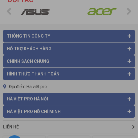
THÔNG TIN CÔNG TY
HỖ TRỢ KHÁCH HÀNG
CHÍNH SÁCH CHUNG
HÌNH THỨC THANH TOÁN
Địa điểm Hà việt pro
HÀ VIỆT PRO HÀ NỘI
HÀ VIỆT PRO HỒ CHÍ MINH
LIÊN HỆ