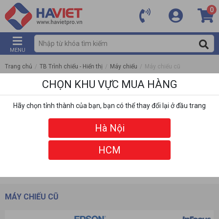
0
MENU
Trang chủ
/
TB Trình chiếu - Hiển thị
/
Máy chiếu
/
Máy chiếu cũ
CHỌN KHU VỰC MUA HÀNG
Hãy chọn tỉnh thành của bạn, bạn có thể thay đổi lại ở đầu trang
Hà Nội
HCM
DANH MỤC
BỘ LỌC
MÁY CHIẾU CŨ