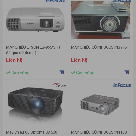
MÁY CHIẾU EPSON EB-955WH (
MÁY CHIẾU CŨ INFOCUS IN3916
đã qua sử dụng )
Liên hệ
Liên hệ
Còn hàng
Còn hàng
Máy Chiếu Cũ Optoma SA500
MÁY CHIẾU CŨ INFOCUS IN1100