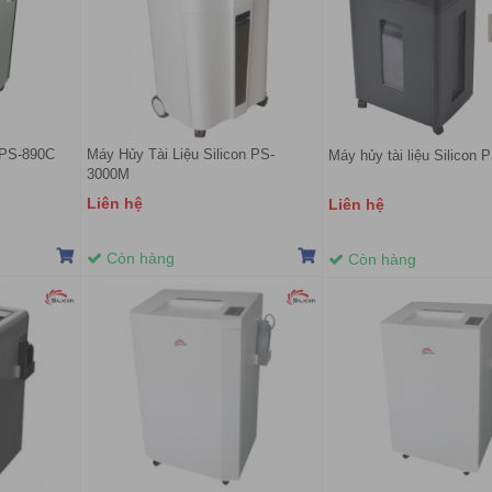
n PS-890C
Máy Hủy Tài Liệu Silicon PS-
Máy hủy tài liệu Silicon
3000M
Liên hệ
Liên hệ
Còn hàng
Còn hàng