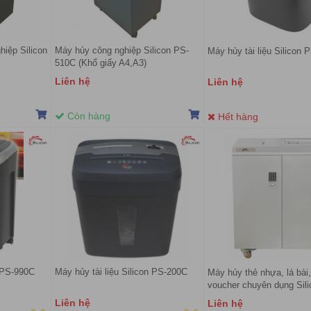
hiệp Silicon
Máy hủy công nghiệp Silicon PS-
Máy hủy tài liệu Silicon
510C (Khổ giấy A4,A3)
Liên hệ
Liên hệ
Còn hàng
Hết hàng
n PS-990C
Máy hủy tài liệu Silicon PS-200C
Máy hủy thẻ nhựa, lá bài,
voucher chuyên dụng Sil
5800C
Liên hệ
Liên hệ