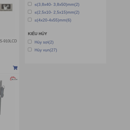
≤(3,8x40- 3,8x50)mm(2)
≤(2,5x10- 2,5x15)mm(2)
≤(4x20-4x55)mm(6)
KIỂU HỦY
 PS-910LCD
Hủy sợi(2)
Hủy vụn(27)