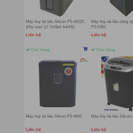
Máy hủy tài liệu Silicon PS-4012C
Máy hủy tài liệu công ng
(Hủy vụn/ 12 Tờ/lần/ A4/A5)
PS-536C
Liên hệ
Liên hệ
Còn hàng
Còn hàng
Máy huỷ tài liệu Silicon PS-800C
Máy hủy tài liệu Silico
Liên hệ
Liên hệ