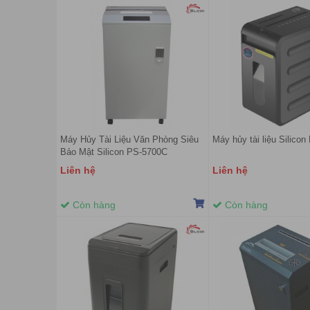
Máy Hủy Tài Liệu Văn Phòng Siêu
Máy hủy tài liệu Silico
Bảo Mật Silicon PS-5700C
Liên hệ
Liên hệ
Còn hàng
Còn hàng