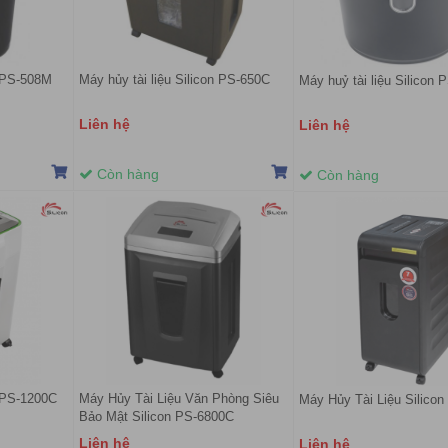
n PS-508M
Máy hủy tài liệu Silicon PS-650C
Máy huỷ tài liệu Silicon
Liên hệ
Liên hệ
Còn hàng
Còn hàng
n PS-1200C
Máy Hủy Tài Liệu Văn Phòng Siêu
Máy Hủy Tài Liệu Silico
Bảo Mật Silicon PS-6800C
Liên hệ
Liên hệ