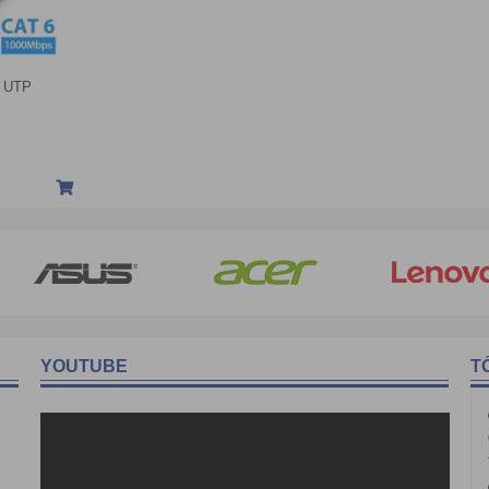
6 UTP
YOUTUBE
T