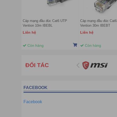
Cáp mạng đầu đúc Cat6 UTP
Cáp mạng đầu đúc Cat
Vention 10m IBEBL
Vention 30m IBEBT
Liên hệ
Liên hệ
Còn hàng
Còn hàng
ĐỐI TÁC
FACEBOOK
Facebook