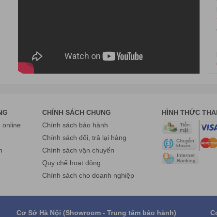
NG
CHÍNH SÁCH CHUNG
HÌNH THỨC TH
online
Chính sách bảo hành
g
Chính sách đổi, trả lại hàng
n
Chính sách vận chuyển
Quy chế hoạt động
Chính sách cho doanh nghiệp
Cơ Sở Hà Nội (Showroom - Trung tâm bảo hành)
C