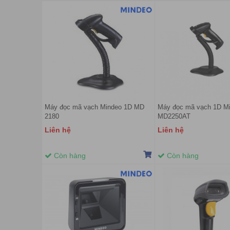
Máy đọc mã vạch Mindeo 1D MD
Máy đọc mã vạch 1D M
2180
MD2250AT
Liên hệ
Liên hệ
Còn hàng
Còn hàng