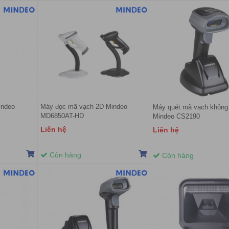
indeo
Máy đọc mã vạch 2D Mindeo
Máy quét mã vạch không
MD6850AT-HD
Mindeo CS2190
Liên hệ
Liên hệ
Còn hàng
Còn hàng