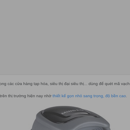
ng các cửa hàng tạp hóa, siêu thị đại siêu thị... dùng để quét mã vạc
ên thị trường hiện nay nhờ
thiết kế gọn nhỏ sang trọng, độ bền cao
.