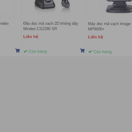
indeo
Đầu đọc mã vạch 2D không dây
Máy đọc mã vạch Image
Mindeo CS2290 SR
MP8000+
Liên hệ
Liên hệ
Còn hàng
Còn hàng