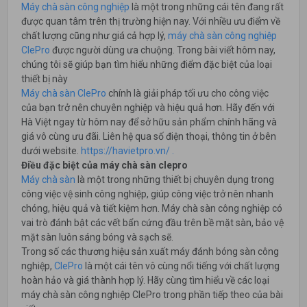
Máy chà sàn công nghiệp
là một trong những cái tên đang rất
được quan tâm trên thị trường hiện nay. Với nhiều ưu điểm về
chất lượng cũng như giá cả hợp lý,
máy chà sàn công nghiệp
ClePro
được người dùng ưa chuộng. Trong bài viết hôm nay,
chúng tôi sẽ giúp bạn tìm hiểu những điểm đặc biệt của loại
thiết bị này
Máy chà sàn ClePro
chính là giải pháp tối ưu cho công việc
của bạn trở nên chuyên nghiệp và hiệu quả hơn. Hãy đến với
Hà Việt ngay từ hôm nay để sở hữu sản phẩm chính hãng và
giá vô cùng ưu đãi. Liên hệ qua số điện thoại, thông tin ở bên
dưới website.
https://havietpro.vn/ .
Điều đặc biệt của máy chà sàn clepro
Máy chà sàn
là một trong những thiết bị chuyên dụng trong
công việc vệ sinh công nghiệp, giúp công việc trở nên nhanh
chóng, hiệu quả và tiết kiệm hơn. Máy chà sàn công nghiệp có
vai trò đánh bật các vết bẩn cứng đầu trên bề mặt sàn, bảo vệ
mặt sàn luôn sáng bóng và sạch sẽ.
Trong số các thương hiệu sản xuất máy đánh bóng sàn công
nghiệp,
ClePro
là một cái tên vô cùng nổi tiếng với chất lượng
hoàn hảo và giá thành hợp lý. Hãy cùng tìm hiểu về các loại
máy chà sàn công nghiệp ClePro trong phần tiếp theo của bài