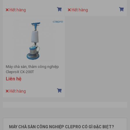
Hết hàng
Hết hàng
Máy chà sàn, thảm công nghiệp
CleproX CX-200T
Liên hệ
Hết hàng
MÁY CHÀ SÀN CÔNG NGHIỆP CLEPRO CÓ GÌ ĐẶC BIỆT?