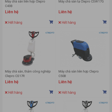
Máy chà sàn liên hợp Clepro
Máy chà sàn tạ Clepro CSW17G
C43B
Liên hệ
Liên hệ
Hết hàng
Hết hàng
Máy chà sàn, thảm công nghiệp
Máy chà sàn liên hợp Clepro
Clepro CS17R
C50B
Liên hệ
Liên hệ
Hết hàng
Hết hàng