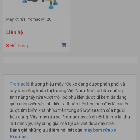
Máy xịt rửa Promac M120
Liên hệ
Hết hàng
Promac
là thương hiệu máy rửa xe đang được phân phối và
bày bán rộng khắp thị trường Việt Nam. Nhờ sở hữu những
tính năng tẩy rửa vượt trội, bộ phụ kiện được đi kèm đa dạng
giúp công việc vệ sinh diễn ra thuận tiện hơn nên đây là cái tên
được tìm kiếm khá nhiều trên tổng số lượt search của người
tiêu dùng. Vậy máy rửa xe Promac này có gì nổi bật mà lại thu
hút đến vậy, hãy cùng giải mã tại bài viết dưới đây nhé!
Đánh giá những ưu điểm nổi bật của
máy bơm rửa xe
Promac