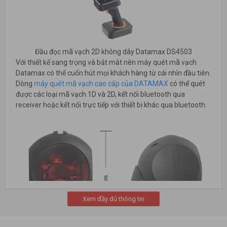
Đầu đọc mã vạch 2D không dây Datamax DS4503
Với thiết kế sang trọng và bắt mắt nên máy quét mã vạch
Datamax có thể cuốn hút mọi khách hàng từ cái nhìn đầu tiên.
Dòng
máy quét mã vạch cao cấp của DATAMAX
có thể quét
được các loại mã vạch 1D và 2D, kết nối bluetooth qua
receiver hoặc kết nối trực tiếp với thiết bị khác qua bluetooth.
Xem đầy đủ thông tin