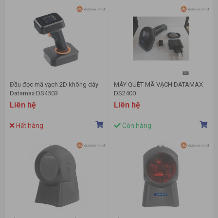
Đầu đọc mã vạch 2D không dây
MÁY QUÉT MÃ VẠCH DATAMAX
Datamax DS4503
DS2400
Liên hệ
Liên hệ
Hết hàng
Còn hàng