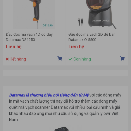
Đầu đọc mã vạch 1D có dây
Đầu đọc mã vạch 2D để bàn
Datamax DS1250
Datamax O-5500
Liên hệ
Liên hệ
Hết hàng
Còn hàng
Datamax là thương hiệu nổi tiếng đến từ Mỹ
với các dòng máy
in mã vạch chất lượng thì nay đã hỗ trợ thêm các dòng máy
quét mã vạch scanner Datamax với nhiều loại cấu hình và giá
khác nhau đáp ứng mọi nhu cầu sử dụng và quản lý owr Việt
Nam.