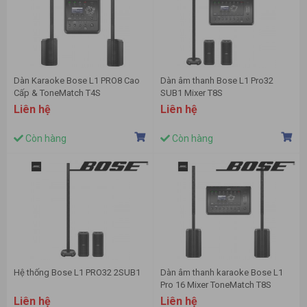
Dàn Karaoke Bose L1 PRO8 Cao
Dàn âm thanh Bose L1 Pro32
Cấp & ToneMatch T4S
SUB1 Mixer T8S
Liên hệ
Liên hệ
Còn hàng
Còn hàng
Hệ thống Bose L1 PRO32 2SUB1
Dàn âm thanh karaoke Bose L1
Pro 16 Mixer ToneMatch T8S
Liên hệ
Liên hệ