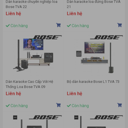
Dàn karaoke chuyên nghiệp loa
Dàn karaoke loa đứng Bose TVA
Bose TVA 22
21
Liên hệ
Liên hệ
Còn hàng
Còn hàng
Dàn Karaoke Cao Cấp Với Hệ
Bộ dàn karaoke Bose L1 TVA 73
Thống Loa Bose TVA 09
Liên hệ
Liên hệ
Còn hàng
Còn hàng