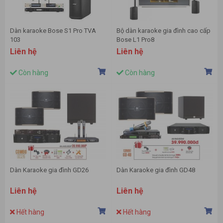
Dàn karaoke Bose S1 Pro TVA
Bộ dàn karaoke gia đình cao cấp
103
Bose L1 Pro8
Liên hệ
Liên hệ
Còn hàng
Còn hàng
Dàn Karaoke gia đình GD26
Dàn Karaoke gia đình GD48
Liên hệ
Liên hệ
Hết hàng
Hết hàng