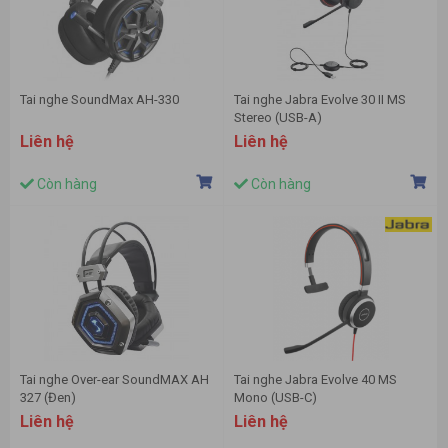
Tai nghe SoundMax AH-330
Tai nghe Jabra Evolve 30 II MS
Stereo (USB-A)
Liên hệ
Liên hệ
Còn hàng
Còn hàng
Tai nghe Over-ear SoundMAX AH
Tai nghe Jabra Evolve 40 MS
327 (Đen)
Mono (USB-C)
Liên hệ
Liên hệ