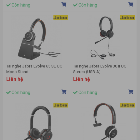
Còn hàng
Còn hàng
Tai nghe Jabra Evolve 65 SE UC
Tai nghe Jabra Evolve 30 II UC
Mono Stand
Stereo (USB-A)
Liên hệ
Liên hệ
Còn hàng
Còn hàng