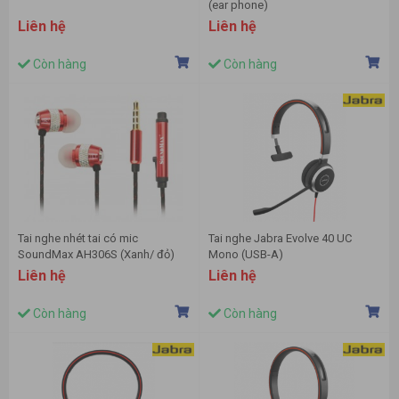
(ear phone)
Liên hệ
Liên hệ
Còn hàng
Còn hàng
Tai nghe nhét tai có mic
Tai nghe Jabra Evolve 40 UC
SoundMax AH306S (Xanh/ đỏ)
Mono (USB-A)
Liên hệ
Liên hệ
Còn hàng
Còn hàng