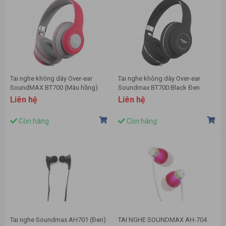
Tai nghe không dây Over-ear
Tai nghe không dây Over-ear
SoundMAX BT700 (Màu hồng)
Soundmax BT700 Black Đen
Liên hệ
Liên hệ
Còn hàng
Còn hàng
Tai nghe Soundmax AH701 (Đen)
TAI NGHE SOUNDMAX AH-704