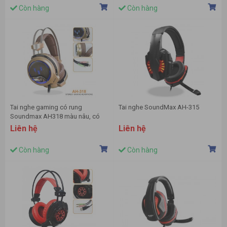
Còn hàng
Còn hàng
Tai nghe gaming có rung
Tai nghe SoundMax AH-315
Soundmax AH318 màu nâu, có
mic, có đèn LED
Liên hệ
Liên hệ
Còn hàng
Còn hàng