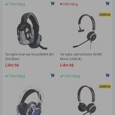
Còn hàng
Hết hàng
Tai nghe Over-ear SoundMAX AH
Tai nghe Jabra Evolve 40 MS
326 (Đen)
Mono (USB-A)
Liên hệ
Liên hệ
Còn hàng
Còn hàng