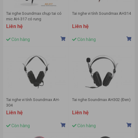
Tai nghe Soundmax chụp tai có
Tai nghe vi tính Soundmax AH314
mic AH-317 có rung
Liên hệ
Liên hệ
Còn hàng
Còn hàng
Tai nghe vi tính Soundmax AH-
Tai nghe Soundmax AH302 (Đen)
304
Liên hệ
Liên hệ
Còn hàng
Còn hàng