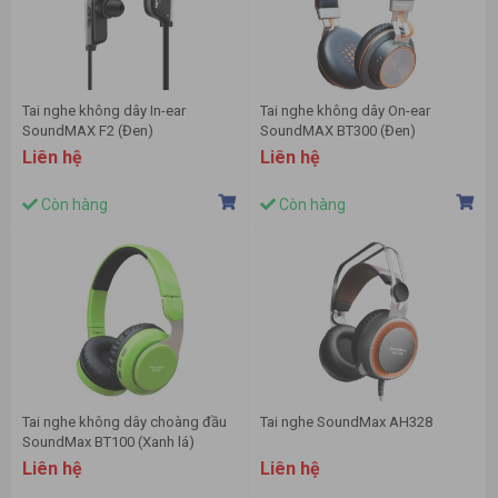
Tai nghe không dây In-ear
Tai nghe không dây On-ear
SoundMAX F2 (Đen)
SoundMAX BT300 (Đen)
Liên hệ
Liên hệ
Còn hàng
Còn hàng
Tai nghe không dây choàng đầu
Tai nghe SoundMax AH328
SoundMax BT100 (Xanh lá)
Liên hệ
Liên hệ