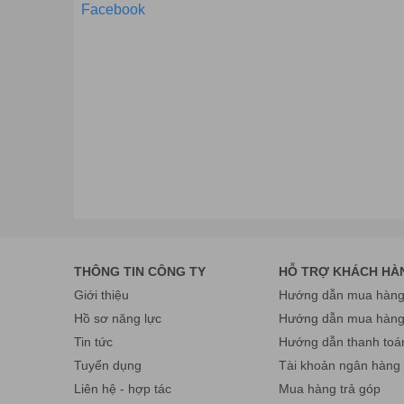
Facebook
THÔNG TIN CÔNG TY
HỖ TRỢ KHÁCH HÀ
Giới thiệu
Hướng dẫn mua hàng 
Hồ sơ năng lực
Hướng dẫn mua hàn
Tin tức
Hướng dẫn thanh toá
Tuyển dụng
Tài khoản ngân hàng
Liên hệ - hợp tác
Mua hàng trả góp