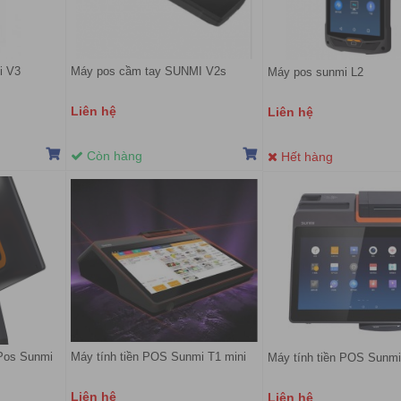
i V3
Máy pos cầm tay SUNMI V2s
Máy pos sunmi L2
Liên hệ
Liên hệ
Còn hàng
Hết hàng
 Pos Sunmi
Máy tính tiền POS Sunmi T1 mini
Máy tính tiền POS Sunmi
Liên hệ
Liên hệ