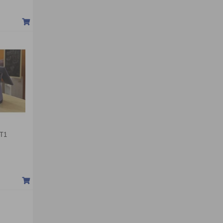
Máy bán hàng POS Scangle
Máy Pos bán hàng Bimi
Máy Pos bán hàng Elanda
Máy Pos bán hàng Jassway
Máy bán hàng POS Richta
Máy bán hàng POS FEC
Máy POS ZKTECO
Máy bán hàng POS Datapos
Máy bán hàng VariosPOS
 T1