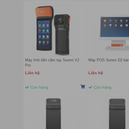
Máy tính tiền cầm tay Sunmi V2
Máy POS Sunmi D2 bả
Pro
Liên hệ
Liên hệ
Còn hàng
Còn hàng