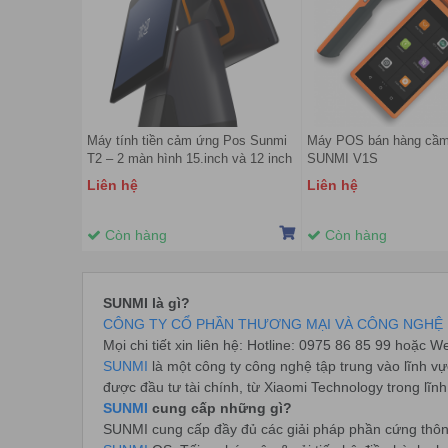
Máy tính tiền cảm ứng Pos Sunmi
Máy POS bán hàng cầm
T2 – 2 màn hình 15.inch và 12 inch
SUNMI V1S
Liên hệ
Liên hệ
Còn hàng
Còn hàng
SUNMI là gì?
CÔNG TY CỔ PHẦN THƯƠNG MẠI VÀ CÔNG NGHỆ 
Mọi chi tiết xin liên hệ: Hotline: 0975 86 85 99 hoặc W
SUNMI
là một công ty công nghệ tập trung vào lĩnh v
được đầu tư tài chính, từ Xiaomi Technology trong lĩn
SUNMI
cung cấp những gì?
SUNMI cung cấp đầy đủ các giải pháp phần cứng thôn