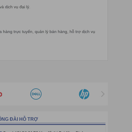
à dịch vụ đại lý.
hàng trực tuyến, quản lý bán hàng, hỗ trợ dịch vụ
ỔNG ĐÀI HỖ TRỢ