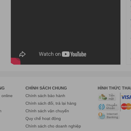
NG
CHÍNH SÁCH CHUNG
HÌNH THỨC TH
online
Chính sách bảo hành
g
Chính sách đổi, trả lại hàng
n
Chính sách vận chuyển
Quy chế hoạt động
Chính sách cho doanh nghiệp