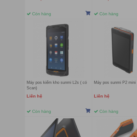
Còn hàng
Còn hàng
Máy pos kiểm kho sunmi L2s ( có
Máy pos sunmi P2 mini
Scan)
Liên hệ
Liên hệ
Còn hàng
Còn hàng