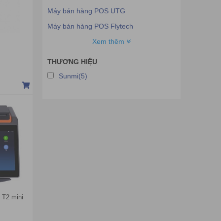
Máy bán hàng POS UTG
Máy bán hàng POS Flytech
Máy bán hàng POS Birch
Xem thêm
Máy bán hàng POS Topcash
THƯƠNG HIỆU
Máy bán hàng POS Ejeton
Sunmi(5)
Máy bán hàng POS Asus
Máy bán hàng POS OKPOS
Máy bán hàng POS RESPOS
Máy bán hàng POS Toshiba
Máy bán hàng POS Partner Tech
Máy bán hàng POS DIEBOLD NIXDOFT
Máy bán hàng POS Tysso
Máy bán hàng POS ZKT
 T2 mini
Máy bán hàng POS Protech