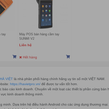
 tay
Máy POS bán hàng cầm tay
SUNMI V2
Liên hệ
Hết hàng
HÀ VIỆT
là nhà phân phối hàng chính hãng uy tin số một VIỆT NAM.
ebsite:
https://havietpro.vn/
để được tư vấn tốt hơn.
ực báo cáo kinh doanh. Chuyên về một loạt các thiết bị phần cứng bán 
h vực kinh doanh thông minh.
g minh. Dựa trên hệ điều hành Android cho các ứng dụng thương mại.