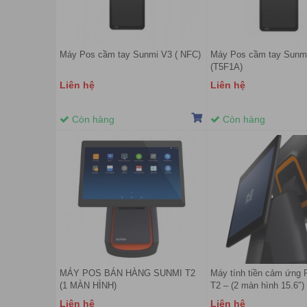
Máy Pos cầm tay Sunmi V3 ( NFC)
Máy Pos cầm tay Sunm
(T5F1A)
Liên hệ
Liên hệ
Còn hàng
Còn hàng
MÁY POS BÁN HÀNG SUNMI T2
Máy tính tiền cảm ứng
(1 MÀN HÌNH)
T2 – (2 màn hình 15.6″)
Liên hệ
Liên hệ