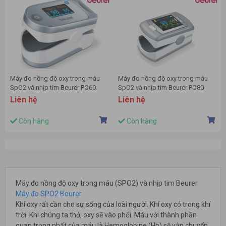
Máy đo nồng độ oxy trong máu
Máy đo nồng độ oxy trong máu
SpO2 và nhịp tim Beurer PO60
SpO2 và nhịp tim Beurer PO80
Liên hệ
Liên hệ
Còn hàng
Còn hàng
Máy đo nồng độ oxy trong máu (SPO2) và nhịp tim Beurer
Máy đo SPO2 Beurer
Khí oxy rất cần cho sự sống của loài người. Khí oxy có trong khí
trời. Khi chúng ta thở, oxy sẽ vào phổi. Máu với thành phần
quan trọng nhất của máu là Hemoglobine (Hb) sẽ vận chuyển