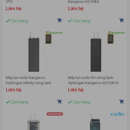
VTU
Kangaroo KG10A3
Liên hệ
Liên hệ
Còn hàng
Còn hàng
Máy lọc nước Kangaroo
Máy lọc nước RO nóng lạnh
Hydrogen Infinity nóng lạnh
Hydrogen Kangaroo KG10A16
KG10A9I
Liên hệ
Liên hệ
Còn hàng
Còn hàng