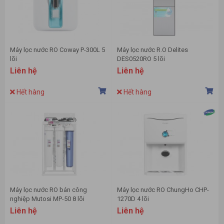
Máy lọc nước RO Coway P-300L 5
Máy lọc nước R.O Delites
lõi
DES0520RO 5 lõi
Liên hệ
Liên hệ
Hết hàng
Hết hàng
Máy lọc nước RO bán công
Máy lọc nước RO ChungHo CHP-
nghiệp Mutosi MP-50 8 lõi
1270D 4 lõi
Liên hệ
Liên hệ