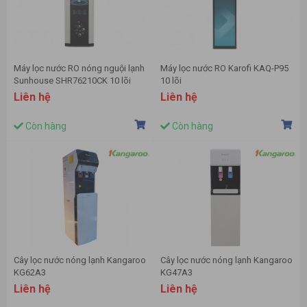
Máy lọc nước RO nóng nguội lạnh
Máy lọc nước RO Karofi KAQ-P95
Sunhouse SHR76210CK 10 lõi
10 lõi
Liên hệ
Liên hệ
Còn hàng
Còn hàng
Cây lọc nước nóng lạnh Kangaroo
Cây lọc nước nóng lạnh Kangaroo
KG62A3
KG47A3
Liên hệ
Liên hệ