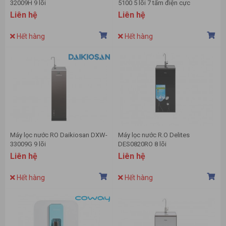
32009H 9 lõi
5100 5 lõi 7 tấm điện cực
Liên hệ
Liên hệ
Hết hàng
Hết hàng
Máy lọc nước RO Daikiosan DXW-
Máy lọc nước R.O Delites
33009G 9 lõi
DES0820RO 8 lõi
Liên hệ
Liên hệ
Hết hàng
Hết hàng