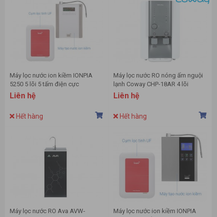
Máy lọc nước ion kiềm IONPIA
Máy lọc nước RO nóng ấm nguội
5250 5 lõi 5 tấm điện cực
lạnh Coway CHP-18AR 4 lõi
Liên hệ
Liên hệ
Hết hàng
Hết hàng
Máy lọc nước RO Ava AVW-
Máy lọc nước ion kiềm IONPIA