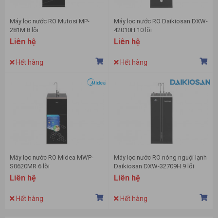
Máy lọc nước RO Mutosi MP-
Máy lọc nước RO Daikiosan DXW-
281M 8 lõi
42010H 10 lõi
Liên hệ
Liên hệ
Hết hàng
Hết hàng
Máy lọc nước RO Midea MWP-
Máy lọc nước RO nóng nguội lạnh
S0620MR 6 lõi
Daikiosan DXW-32709H 9 lõi
Liên hệ
Liên hệ
Hết hàng
Hết hàng