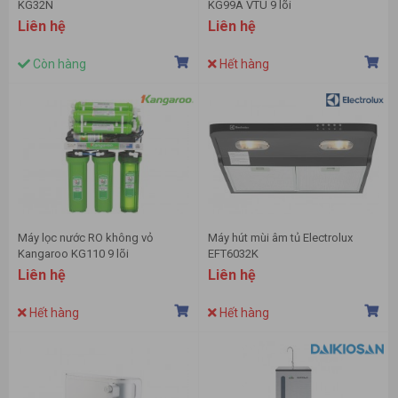
KG32N
KG99A VTU 9 lõi
Liên hệ
Liên hệ
Còn hàng
Hết hàng
Máy lọc nước RO không vỏ
Máy hút mùi âm tủ Electrolux
Kangaroo KG110 9 lõi
EFT6032K
Liên hệ
Liên hệ
Hết hàng
Hết hàng