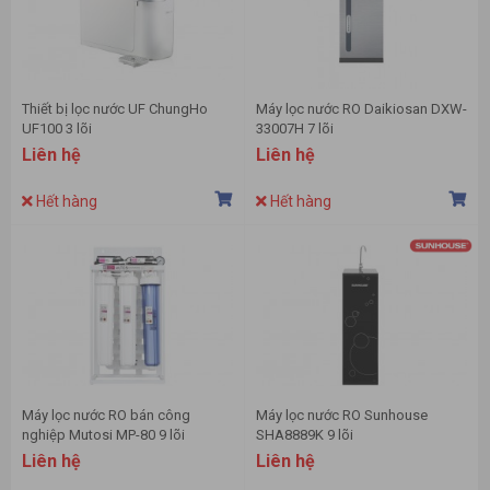
Thiết bị lọc nước UF ChungHo
Máy lọc nước RO Daikiosan DXW-
UF100 3 lõi
33007H 7 lõi
Liên hệ
Liên hệ
Hết hàng
Hết hàng
Máy lọc nước RO bán công
Máy lọc nước RO Sunhouse
nghiệp Mutosi MP-80 9 lõi
SHA8889K 9 lõi
Liên hệ
Liên hệ