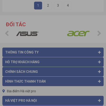
1
2
3
4
ĐỐI TÁC
THÔNG TIN CÔNG TY
HỖ TRỢ KHÁCH HÀNG
CHÍNH SÁCH CHUNG
HÌNH THỨC THANH TOÁN
Địa điểm Hà việt pro
HÀ VIỆT PRO HÀ NỘI