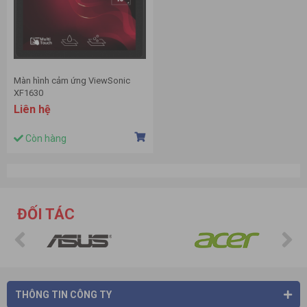
Màn hình cảm ứng ViewSonic
XF1630
Liên hệ
Còn hàng
ĐỐI TÁC
THÔNG TIN CÔNG TY