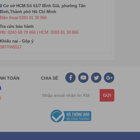
Cơ sở HCM:Số 61/7 Bình Giã, phường Tân
Bình,Thành phố Hồ Chí Minh
Điện thoại:0283 81 30 866
Tra cứu bảo hành
HN: 0243 68 78 666 | HCM: 0283 81 30 866
Khiếu nại - Góp ý
0977045517
ANH TOÁN
CHIA SẺ
GỬI