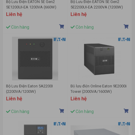
Bộ Lưu Điện EATON 5E Gen2
Bộ Lưu Điện EATON 5E Gen2
5E1200UI-EA 1200VA (660W)
5E2200UI-EA 2200VA (1200W)
Liên hệ
Liên hệ
Còn hàng
Còn hàng
Bộ Lưu Điện Eaton 5A2200I
Bộ lưu điện Online Eaton 9E2000i
(2200VA/1200W)
Tower (2000VA/1600W)
Liên hệ
Liên hệ
Còn hàng
Còn hàng