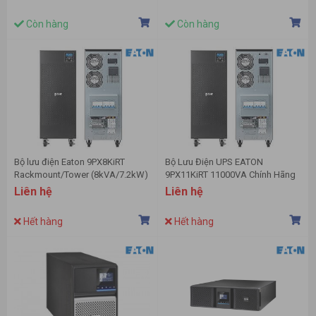
Còn hàng
Còn hàng
Bộ lưu điện Eaton 9PX8KiRT
Bộ Lưu Điện UPS EATON
Rackmount/Tower (8kVA/7.2kW)
9PX11KiRT 11000VA Chính Hãng
Liên hệ
Liên hệ
Hết hàng
Hết hàng