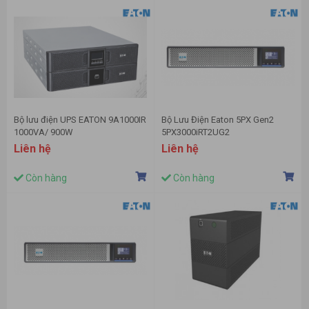
Bộ lưu điện UPS EATON 9A1000IR
Bộ Lưu Điện Eaton 5PX Gen2
1000VA/ 900W
5PX3000iRT2UG2
(3000VA/3000W)
Liên hệ
Liên hệ
Còn hàng
Còn hàng