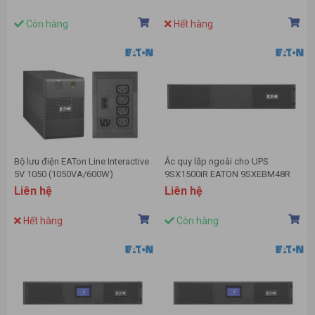
Còn hàng
Hết hàng
Bộ lưu điện EATon Line Interactive
Ắc quy lắp ngoài cho UPS
5V 1050 (1050VA/600W)
9SX1500iR EATON 9SXEBM48R
Liên hệ
Liên hệ
Hết hàng
Còn hàng