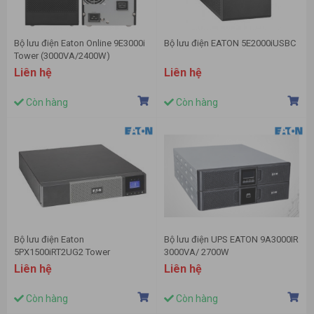
Bộ lưu điện Eaton Online 9E3000i
Bộ lưu điện EATON 5E2000iUSBC
Tower (3000VA/2400W)
Liên hệ
Liên hệ
Còn hàng
Còn hàng
Bộ lưu điện Eaton
Bộ lưu điện UPS EATON 9A3000IR
5PX1500iRT2UG2 Tower
3000VA/ 2700W
(1500VA/ 1350W)
Liên hệ
Liên hệ
Còn hàng
Còn hàng