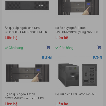
Ắc quy lắp ngoài cho UPS
Bộ ắc quy ngoài Eaton
9SX1000iR EATON 9SXEBM36R
5PXEBM72RT2U (dùng cho UPS
5PX3000iRT2U)
Liên hệ
Liên hệ
Còn hàng
Còn hàng
Bộ ắc quy ngoài Eaton
Bộ lưu điện UPS Eaton 5V 650
5PXEBM48RT (dùng cho UPS
5PX1500iRT và 5PX2200iRT)
Liên hệ
Liên hệ