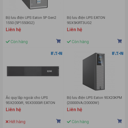
Bộ lưu điện UPS Eaton 5P Gen2
Bộ lưu điện UPS EATON
1550 (5P1550IG2)
9SX5KIRT3UG2
Liên hệ
Liên hệ
Còn hàng
Còn hàng
Ắc quy lắp ngoài cho UPS
Bộ lưu điện UPS Eaton 9SX20KPM
9SX2000iR, 9SX3000iR EATON
(20000VA/20000W)
9SXEBM72R
Liên hệ
Liên hệ
Hết hàng
Còn hàng