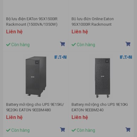
Bộ lưu điện EATon 9SX1500IR
Bộ lưu điện Online Eaton
Rackmount (1500VA/1350W)
9SX1000IR Rackmount
(1000VA/900W)
Liên hệ
Liên hệ
Còn hàng
Còn hàng
Battery mở rộng cho UPS 9E15Ki/
Battery mở rộng cho UPS 9E10Ki
9E20Ki EATON 9EEBM480
EATON 9EEBM240
Liên hệ
Liên hệ
Còn hàng
Còn hàng