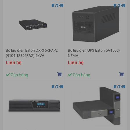
Bộ lưu điện Eaton DXRT6KI-AP2
Bộ lưu điện UPS Eaton 5A1500I-
(9104-12896EA2) 6kVA
NEMA
Liên hệ
Liên hệ
Còn hàng
Còn hàng