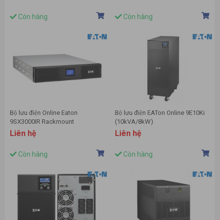
Còn hàng
Còn hàng
Bộ lưu điện Online Eaton
Bộ lưu điện EATon Online 9E10Ki
9SX3000IR Rackmount
(10kVA/8kW)
(3000VA/2700W)
Liên hệ
Liên hệ
Còn hàng
Còn hàng