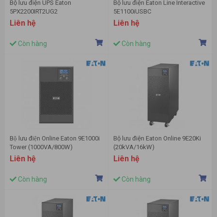
Bộ lưu điện UPS Eaton
Bộ lưu điện Eaton Line Interactive
5PX2200IRT2UG2
5E1100iUSBC
Liên hệ
Liên hệ
Còn hàng
Còn hàng
Bộ lưu điện Online Eaton 9E1000i
Bộ lưu điện Eaton Online 9E20Ki
Tower (1000VA/800W)
(20kVA/16kW)
Liên hệ
Liên hệ
Còn hàng
Còn hàng