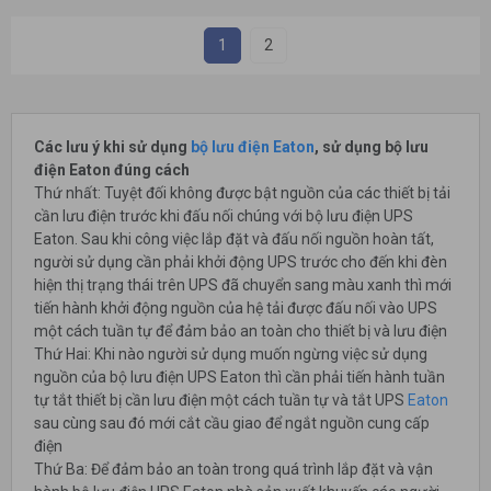
1
2
Các lưu ý khi sử dụng
bộ lưu điện Eaton
, sử dụng bộ lưu
điện Eaton đúng cách
Thứ nhất: Tuyệt đối không được bật nguồn của các thiết bị tải
cần lưu điện trước khi đấu nối chúng với bộ lưu điện UPS
Eaton. Sau khi công việc lắp đặt và đấu nối nguồn hoàn tất,
người sử dụng cần phải khởi động UPS trước cho đến khi đèn
hiện thị trạng thái trên UPS đã chuyển sang màu xanh thì mới
tiến hành khởi động nguồn của hệ tải được đấu nối vào UPS
một cách tuần tự để đảm bảo an toàn cho thiết bị và lưu điện
Thứ Hai: Khi nào người sử dụng muốn ngừng việc sử dụng
nguồn của bộ lưu điện UPS Eaton thì cần phải tiến hành tuần
tự tắt thiết bị cần lưu điện một cách tuần tự và tắt UPS
Eaton
sau cùng sau đó mới cắt cầu giao để ngắt nguồn cung cấp
điện
Thứ Ba: Để đảm bảo an toàn trong quá trình lắp đặt và vận