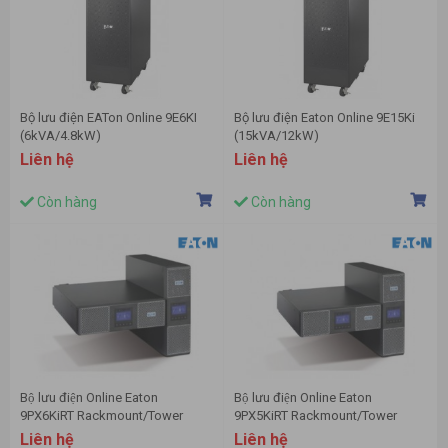
Bộ lưu điện EATon Online 9E6KI
Bộ lưu điện Eaton Online 9E15Ki
(6kVA/4.8kW)
(15kVA/12kW)
Liên hệ
Liên hệ
Còn hàng
Còn hàng
Bộ lưu điện Online Eaton
Bộ lưu điện Online Eaton
9PX6KiRT Rackmount/Tower
9PX5KiRT Rackmount/Tower
(6000VA/5400W)
(5000VA/4500W)
Liên hệ
Liên hệ