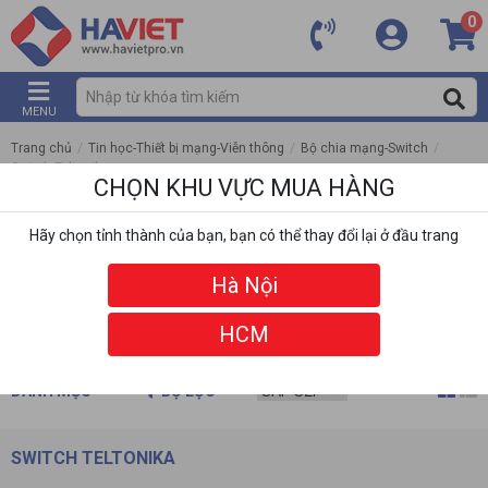
0
MENU
Trang chủ
/
Tin học-Thiết bị mạng-Viễn thông
/
Bộ chia mạng-Switch
/
Switch Teltonika
CHỌN KHU VỰC MUA HÀNG
Hãy chọn tỉnh thành của bạn, bạn có thể thay đổi lại ở đầu trang
Hà Nội
HCM
DANH MỤC
BỘ LỌC
SWITCH TELTONIKA