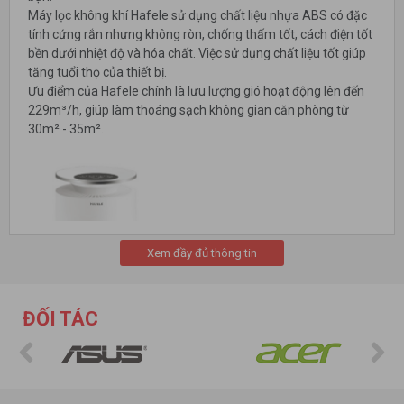
Máy lọc không khí Hafele sử dụng chất liệu nhựa ABS có đặc
tính cứng rắn nhưng không ròn, chống thấm tốt, cách điện tốt
bền dưới nhiệt độ và hóa chất. Việc sử dụng chất liệu tốt giúp
tăng tuổi thọ của thiết bị.
Ưu điểm của Hafele chính là lưu lượng gió hoạt động lên đến
229m³/h, giúp làm thoáng sạch không gian căn phòng từ
30m² - 35m².
Xem đầy đủ thông tin
ĐỐI TÁC