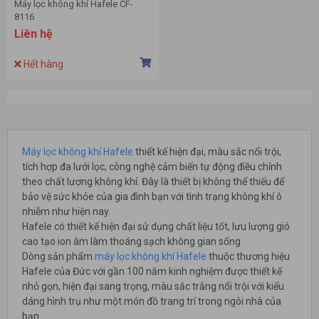
Máy lọc không khí Hafele CF-
8116
Liên hệ
Hết hàng
Máy lọc không khí Hafele
thiết kế hiện đại, màu sắc nổi trội,
tích hợp đa lưới lọc, công nghệ cảm biến tự động điều chỉnh
theo chất lượng không khí. Đây là thiết bị không thể thiếu để
bảo vệ sức khỏe của gia đình bạn với tình trạng không khí ô
nhiễm như hiện nay.
Hafele có thiết kế hiện đại sử dụng chất liệu tốt, lưu lượng gió
cao tạo ion âm làm thoáng sạch không gian sống
Dòng sản phẩm
máy lọc không khí Hafele
thuộc thương hiệu
Hafele của Đức với gần 100 năm kinh nghiệm được thiết kế
nhỏ gọn, hiện đại sang trọng, màu sắc trắng nổi trội với kiểu
dáng hình trụ như một món đồ trang trí trong ngôi nhà của
bạn.