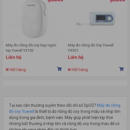
Máy đo nồng độ oxy kẹp ngón
Máy đo nồng độ Oxy Yuwell
tay Yuwell YX102
YX301
Liên hệ
Liên hệ
Hết hàng
Hết hàng
Tại sao cần thường xuyên theo dõi chỉ số SpO2?
Máy đo nồng
độ oxy Yuwell
là thiết bị đo nồng độ oxy trong máu và nhịp tim
dùng trong gia đình, bệnh viện. Máy giúp phát hiện kịp thời
những bất thường ở nhịp tim và nồng độ oxy trong máu để có
những phương pháp điều trị thích hợp.