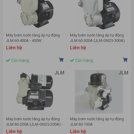
Máy bơm nước tăng áp tự động
Máy bơm nước tăng áp tự động
JLM 60-400A - 400W
JLM 60-300A (JLM-GN25-300A)
Liên hệ
Liên hệ
Còn hàng
Còn hàng
Máy bơm nước tăng áp tự động
Máy bơm nước tăng áp tự động
JLM 60-200A (JLM-GN25-200A) -
JLM 60-130A
200W
Liên hệ
Liên hệ