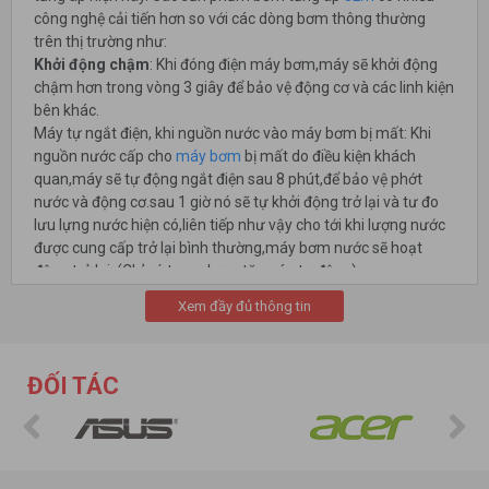
công nghệ cải tiến hơn so với các dòng bơm thông thường
trên thị trường như:
Khởi động chậm
: Khi đóng điện máy bơm,máy sẽ khởi động
chậm hơn trong vòng 3 giây để bảo vệ động cơ và các linh kiện
bên khác.
Máy tự ngắt điện, khi nguồn nước vào máy bơm bị mất: Khi
nguồn nước cấp cho
máy bơm
bị mất do điều kiện khách
quan,máy sẽ tự động ngắt điện sau 8 phút,để bảo vệ phớt
nước và động cơ.sau 1 giờ nó sẽ tự khởi động trở lại và tư đo
lưu lựng nước hiện có,liên tiếp như vậy cho tới khi lượng nước
được cung cấp trở lại bình thường,máy bơm nước sẽ hoạt
động trở lại. (Chỉ có trong bơm tăng áp tự động)
Xem đầy đủ thông tin
ĐỐI TÁC