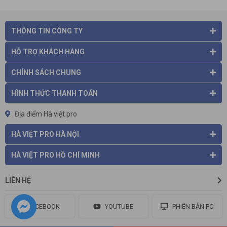
THÔNG TIN CÔNG TY
HỖ TRỢ KHÁCH HÀNG
CHÍNH SÁCH CHUNG
HÌNH THỨC THANH TOÁN
Địa điểm Hà việt pro
HÀ VIỆT PRO HÀ NỘI
HÀ VIỆT PRO HỒ CHÍ MINH
LIÊN HỆ
FACEBOOK
YOUTUBE
PHIÊN BẢN PC