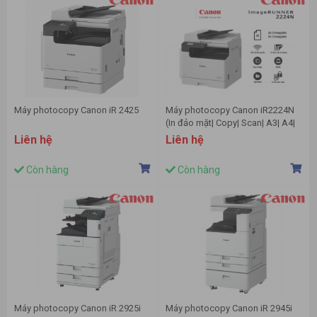
Máy photocopy Canon iR 2425
Máy photocopy Canon iR2224N
(In đảo mặt| Copy| Scan| A3| A4|
USB| LAN| WIFI)
Liên hệ
Liên hệ
Còn hàng
Còn hàng
Máy photocopy Canon iR 2925i
Máy photocopy Canon iR 2945i