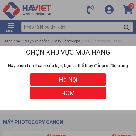
0
MENU
Trang chủ
/
Máy văn phòng
/
Máy Photocopy
/
Máy Photocopy Canon
CHỌN KHU VỰC MUA HÀNG
Hãy chọn tỉnh thành của bạn, bạn có thể thay đổi lại ở đầu trang
Hà Nội
HCM
DANH MỤC
BỘ LỌC
MÁY PHOTOCOPY CANON