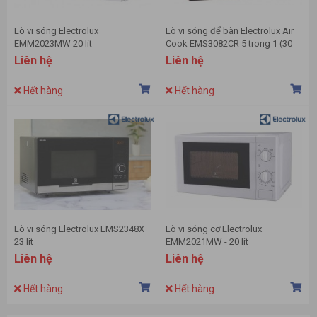
Lò vi sóng Electrolux
Lò vi sóng để bàn Electrolux Air
EMM2023MW 20 lít
Cook EMS3082CR 5 trong 1 (30
lít)
Liên hệ
Liên hệ
Hết hàng
Hết hàng
Lò vi sóng Electrolux EMS2348X
Lò vi sóng cơ Electrolux
23 lít
EMM2021MW - 20 lít
Liên hệ
Liên hệ
Hết hàng
Hết hàng