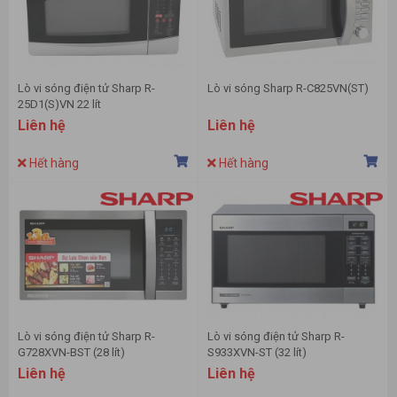
Lò vi sóng điện tử Sharp R-
Lò vi sóng Sharp R-C825VN(ST)
25D1(S)VN 22 lít
Liên hệ
Liên hệ
Hết hàng
Hết hàng
Lò vi sóng điện tử Sharp R-
Lò vi sóng điện tử Sharp R-
G728XVN-BST (28 lít)
S933XVN-ST (32 lít)
Liên hệ
Liên hệ