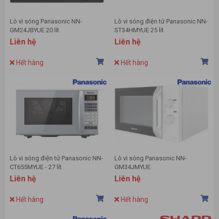
Lò vi sóng Panasonic NN-
Lò vi sóng điện tử Panasonic NN-
GM24JBYUE 20 lít
ST34HMYUE 25 lít
Liên hệ
Liên hệ
Hết hàng
Hết hàng
Lò vi sóng điện tử Panasonic NN-
Lò vi sóng Panasonic NN-
CT655MYUE - 27 lít
GM34JMYUE
Liên hệ
Liên hệ
Hết hàng
Hết hàng