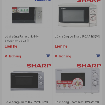
Lò vi sóng Panasonic NN-
Lò vi sóng cơ Sharp R-21A1(S)VN
SM33HMYUE 25 lít
Liên hệ
Liên hệ
Hết hàng
Hết hàng
Lò vi sóng Sharp R-202VN-S (20
Lò vi sóng Sharp R-201VN-W (20