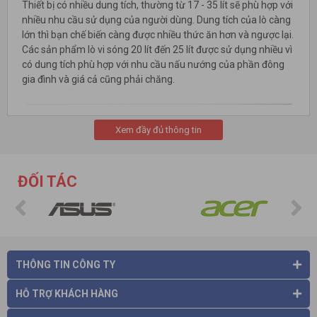
Thiết bị có nhiều dung tích, thường từ 17 - 35 lít sẽ phù hợp với
nhiều nhu cầu sử dụng của người dùng. Dung tích của lò càng
lớn thì bạn chế biến càng được nhiều thức ăn hơn và ngược lại.
Các sản phẩm lò vi sóng 20 lít đến 25 lít được sử dụng nhiều vì
có dung tích phù hợp với nhu cầu nấu nướng của phần đông
gia đình và giá cả cũng phải chăng.
Xem đầy đủ thông tin
ĐỐI TÁC
THÔNG TIN CÔNG TY
HỖ TRỢ KHÁCH HÀNG
Công dụng của lò vi sóng (Lò viba)
1. Hâm nóng đồ ăn