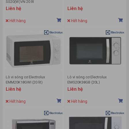
SS20(W)VN 20 lít
Liên hệ
Liên hệ
Hết hàng
Hết hàng
Lò vi sóng cơ Electrolux
Lò vi sóng cơ Electrolux
EMM20K18GWI (20 lít)
EMG20K38GB (20L)
Liên hệ
Liên hệ
Hết hàng
Hết hàng