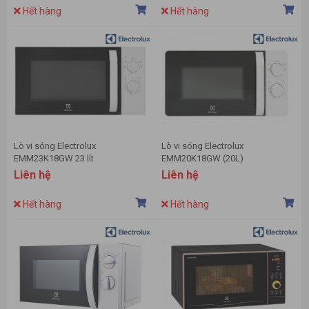
Hết hàng
Hết hàng
Lò vi sóng Electrolux
Lò vi sóng Electrolux
EMM23K18GW 23 lít
EMM20K18GW (20L)
Liên hệ
Liên hệ
Hết hàng
Hết hàng