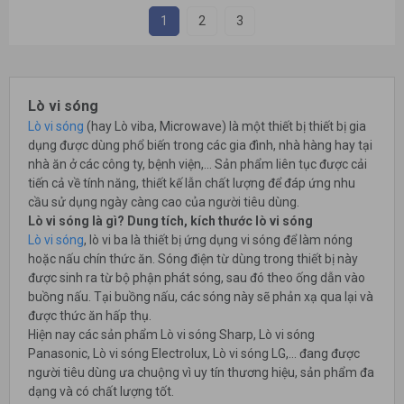
1
2
3
Lò vi sóng
Lò vi sóng
(hay Lò viba, Microwave) là một thiết bị thiết bị gia
dụng được dùng phổ biến trong các gia đình, nhà hàng hay tại
nhà ăn ở các công ty, bệnh viện,... Sản phẩm liên tục được cải
tiến cả về tính năng, thiết kế lẫn chất lượng để đáp ứng nhu
cầu sử dụng ngày càng cao của người tiêu dùng.
Lò vi sóng là gì? Dung tích, kích thước lò vi sóng
Lò vi sóng
, lò vi ba là thiết bị ứng dụng vi sóng để làm nóng
hoặc nấu chín thức ăn. Sóng điện từ dùng trong thiết bị này
được sinh ra từ bộ phận phát sóng, sau đó theo ống dẫn vào
buồng nấu. Tại buồng nấu, các sóng này sẽ phản xạ qua lại và
được thức ăn hấp thụ.
Hiện nay các sản phẩm Lò vi sóng Sharp, Lò vi sóng
Panasonic, Lò vi sóng Electrolux, Lò vi sóng LG,... đang được
người tiêu dùng ưa chuộng vì uy tín thương hiệu, sản phẩm đa
dạng và có chất lượng tốt.