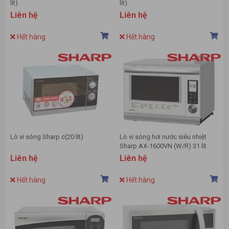
lít)
lít)
Liên hệ
Liên hệ
Hết hàng
Hết hàng
Lò vi sóng Sharp c(20 lít)
Lò vi sóng hơi nước siêu nhiệt
Sharp AX-1600VN (W/R) 31 lít
Liên hệ
Liên hệ
Hết hàng
Hết hàng