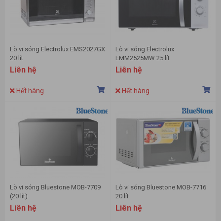
Lò vi sóng Electrolux EMS2027GX
Lò vi sóng Electrolux
20 lít
EMM2525MW 25 lít
Liên hệ
Liên hệ
Hết hàng
Hết hàng
Lò vi sóng Bluestone MOB-7709
Lò vi sóng Bluestone MOB-7716
(20 lít)
20 lít
Liên hệ
Liên hệ