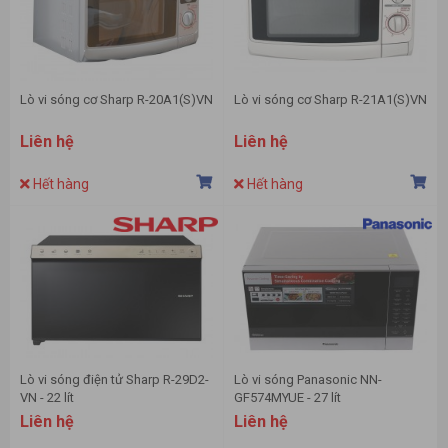
Lò vi sóng cơ Sharp R-20A1(S)VN
Lò vi sóng cơ Sharp R-21A1(S)VN
Liên hệ
Liên hệ
Hết hàng
Hết hàng
Lò vi sóng điện tử Sharp R-29D2-
Lò vi sóng Panasonic NN-
VN - 22 lít
GF574MYUE - 27 lít
Liên hệ
Liên hệ