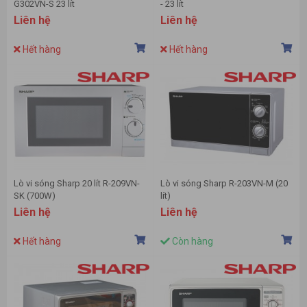
G302VN-S 23 lít
- 23 lít
Liên hệ
Liên hệ
Hết hàng
Hết hàng
Lò vi sóng Sharp 20 lít R-209VN-
Lò vi sóng Sharp R-203VN-M (20
SK (700W)
lít)
Liên hệ
Liên hệ
Hết hàng
Còn hàng