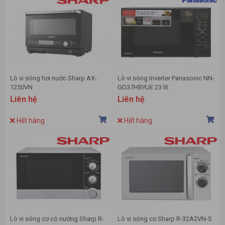
Lò vi sóng hơi nước Sharp AX-
Lò vi sóng Inverter Panasonic NN-
1250VN
GD37HBYUE 23 lít
Liên hệ
Liên hệ
Hết hàng
Hết hàng
Lò vi sóng cơ có nướng Sharp R-
Lò vi sóng cơ Sharp R-32A2VN-S