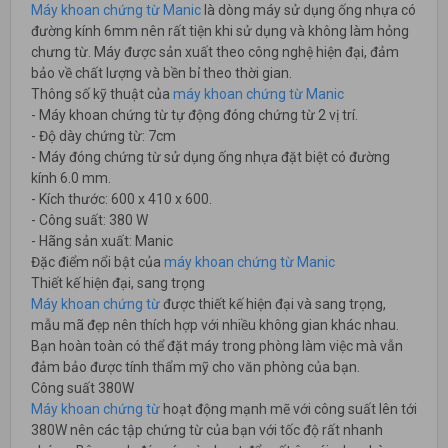
Máy khoan chứng từ Manic
là dòng máy sử dụng ống nhựa có
đường kính 6mm nên rất tiện khi sử dụng và không làm hỏng
chưng từ. Máy được sản xuất theo công nghệ hiện đại, đảm
bảo về chất lượng và bền bỉ theo thời gian.
Thông số kỹ thuật của
máy khoan chứng từ Manic
- Máy khoan chứng từ tự động đóng chứng từ 2 vị trí.
- Độ dày chứng từ: 7cm
- Máy đóng chứng từ sử dụng ống nhựa đặt biệt có đường
kính 6.0 mm.
- Kích thước: 600 x 410 x 600.
- Công suất: 380 W
- Hãng sản xuất: Manic
Đặc điểm nổi bật của
máy khoan chứng từ Manic
Thiết kế hiện đại, sang trọng
Máy khoan chứng từ
được thiết kế hiện đại và sang trọng,
mẫu mã đẹp nên thích hợp với nhiều không gian khác nhau.
Bạn hoàn toàn có thể đặt máy trong phòng làm việc mà vẫn
đảm bảo được tính thẩm mỹ cho văn phòng của bạn.
Công suất 380W
Máy khoan chứng từ
hoạt động mạnh mẽ với công suất lên tới
380W nên các tập chứng từ của bạn với tốc độ rất nhanh