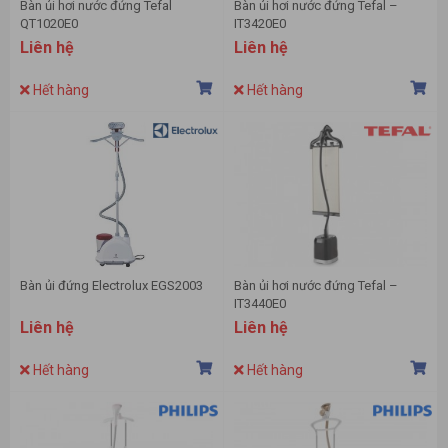
Bàn ủi hơi nước đứng Tefal
Bàn ủi hơi nước đứng Tefal –
QT1020E0
IT3420E0
Liên hệ
Liên hệ
Hết hàng
Hết hàng
Bàn ủi đứng Electrolux EGS2003
Bàn ủi hơi nước đứng Tefal –
IT3440E0
Liên hệ
Liên hệ
Hết hàng
Hết hàng