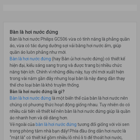
Bàn là hơi nước đứng
Bàn là hơi nước Philips GC506 vừa có tính năng là phẳng quần
áo, vừa có tác dụng dưỡng sợi vải bằng hơi nước ấm, giúp
quần áo luôn phẳng như mới.
Bàn là hơi nước đứng
(hay Bàn ủi hơi nước đứng) có thiết kế
hiện đại, kiểu sáng sang trọng và được trang bị nhiều chức
năng tiện ích. Chính vì những điều này, tuy chỉ mới xuất hiện
trong vài năm gần đây nhưng loại bàn là này đang dần thay
thế cho loại bàn là khô truyền thống.
Bàn là hơi nước đứng là gì?
Bàn là hơi nước đứng
là một biến thể của bàn là hơi nước nên
chúng có phương thức hoạt động giống nhau. Tuy nhiên do có
nhiều cải tiến về thiết kế nên bàn là hơi nước đứng giúp là quần
áo nhanh hơn và dễ dàng hơn.
Vẻ ngoài của
bàn là hơi nước đứng
tương đối giống với vòi sen
trong phòng tắm nhà bạn đấy! Phía đầu ống dẫn hơi nước là
“mặt là” có thiết kế gồm nhiều lỗ nhỏ li ti để thoát hơi nước,