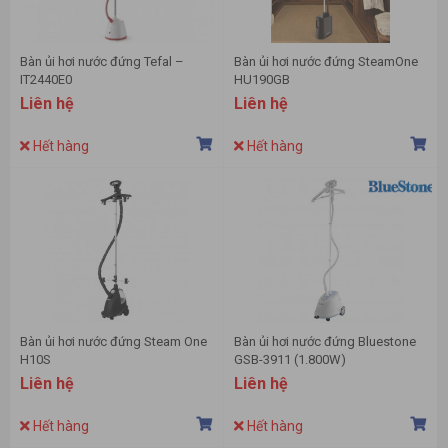
Bàn ủi hơi nước đứng Tefal –
Bàn ủi hơi nước đứng SteamOne
IT2440E0
HU190GB
Liên hệ
Liên hệ
Hết hàng
Hết hàng
Bàn ủi hơi nước đứng Steam One
Bàn ủi hơi nước đứng Bluestone
H10S
GSB-3911 (1.800W)
Liên hệ
Liên hệ
Hết hàng
Hết hàng