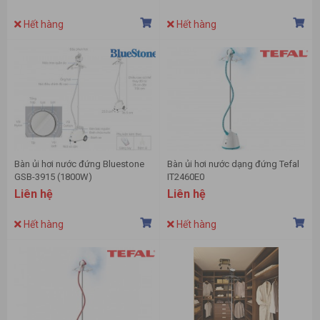
Hết hàng
Hết hàng
Bàn ủi hơi nước đứng Bluestone
Bàn ủi hơi nước dạng đứng Tefal
GSB-3915 (1800W)
IT2460E0
Liên hệ
Liên hệ
Hết hàng
Hết hàng