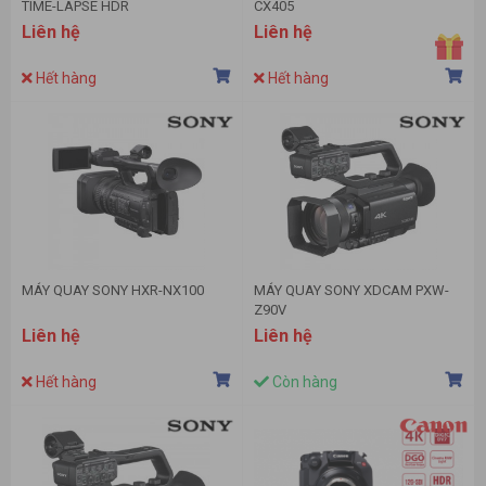
TIME-LAPSE HDR
CX405
Liên hệ
Liên hệ
Hết hàng
Hết hàng
MÁY QUAY SONY HXR-NX100
MÁY QUAY SONY XDCAM PXW-
Z90V
Liên hệ
Liên hệ
Hết hàng
Còn hàng