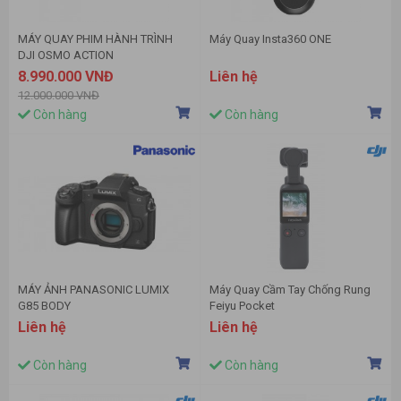
MÁY QUAY PHIM HÀNH TRÌNH
Máy Quay Insta360 ONE
DJI OSMO ACTION
8.990.000 VNĐ
Liên hệ
12.000.000 VNĐ
Còn hàng
Còn hàng
MÁY ẢNH PANASONIC LUMIX
Máy Quay Cầm Tay Chống Rung
G85 BODY
Feiyu Pocket
Liên hệ
Liên hệ
Còn hàng
Còn hàng