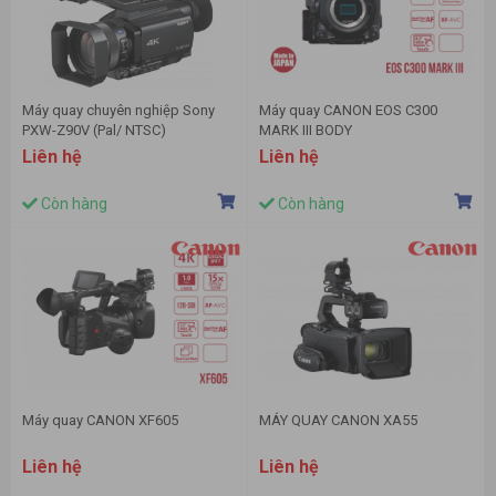
Máy quay chuyên nghiệp Sony
Máy quay CANON EOS C300
PXW-Z90V (Pal/ NTSC)
MARK III BODY
Liên hệ
Liên hệ
Còn hàng
Còn hàng
Máy quay CANON XF605
MÁY QUAY CANON XA55
Liên hệ
Liên hệ