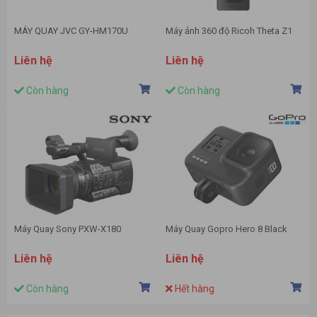
MÁY QUAY JVC GY-HM170U
Máy ảnh 360 độ Ricoh Theta Z1
Liên hệ
Liên hệ
Còn hàng
Còn hàng
Máy Quay Sony PXW-X180
Máy Quay Gopro Hero 8 Black
Liên hệ
Liên hệ
Còn hàng
Hết hàng