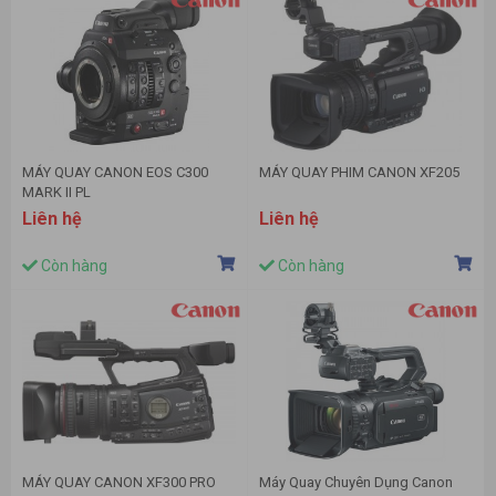
MÁY QUAY CANON EOS C300
MÁY QUAY PHIM CANON XF205
MARK II PL
Liên hệ
Liên hệ
Còn hàng
Còn hàng
MÁY QUAY CANON XF300 PRO
Máy Quay Chuyên Dụng Canon