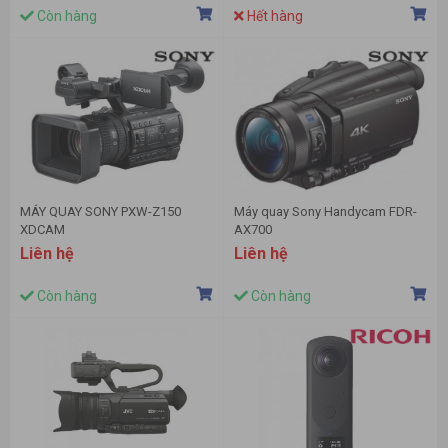
Còn hàng
Hết hàng
MÁY QUAY SONY PXW-Z150
Máy quay Sony Handycam FDR-
XDCAM
AX700
Liên hệ
Liên hệ
Còn hàng
Còn hàng