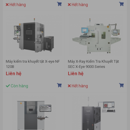
Hết hàng
Hết hàng
Máy kiểm tra khuyết tật X-eye NF
Máy X-Ray Kiểm Tra Khuyết Tật
120B
SEC X-Eye 9000 Series
Liên hệ
Liên hệ
Còn hàng
Hết hàng