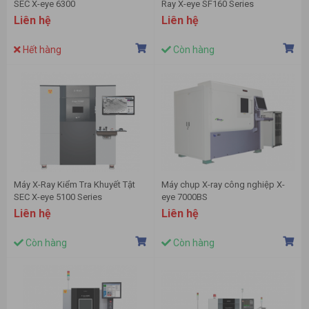
SEC X-eye 6300
Ray X-eye SF160 Series
Liên hệ
Liên hệ
Hết hàng
Còn hàng
Máy X-Ray Kiểm Tra Khuyết Tật
Máy chụp X-ray công nghiệp X-
SEC X-eye 5100 Series
eye 7000BS
Liên hệ
Liên hệ
Còn hàng
Còn hàng