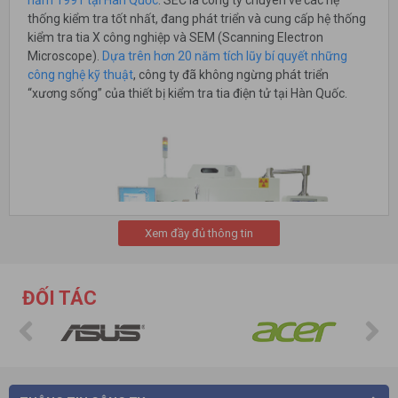
thống kiểm tra tốt nhất, đang phát triển và cung cấp hệ thống
kiểm tra tia X công nghiệp và SEM (Scanning Electron
Microscope).
Dựa trên hơn 20 năm tích lũy bí quyết những
công nghệ kỹ thuật
, công ty đã không ngừng phát triển
“xương sống” của thiết bị kiểm tra tia điện tử tại Hàn Quốc.
Xem đầy đủ thông tin
ĐỐI TÁC
SEC có khả năng cạnh tranh với các công ty toàn cầu bằng
cách liên tục tập trung vào máy phát tia X và phát triển thêm