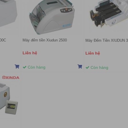
200C
Máy đếm tiền Xiudun 2500
Máy Đếm Tiền XIUDUN 3
Liên hệ
Liên hệ
Còn hàng
Còn hàng