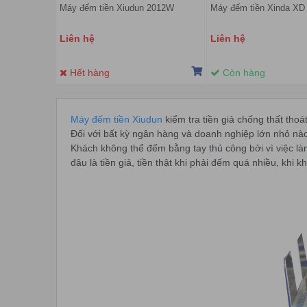
Máy đếm tiền Xiudun 2012W
Máy đếm tiền Xinda XD
Liên hệ
Liên hệ
Hết hàng
Còn hàng
Máy đếm tiền Xiudun
kiểm tra tiền giả chống thất thoa
Đối với bất kỳ ngân hàng và doanh nghiệp lớn nhỏ nào 
Khách không thể đếm bằng tay thủ công bởi vì việc làm n
đâu là tiền giả, tiền thật khi phải đếm quá nhiều, kh