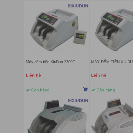
Máy đếm tiền XiuDun 2300C
MÁY ĐẾM TIỀN XIUDU
Liên hệ
Liên hệ
Còn hàng
Còn hàng