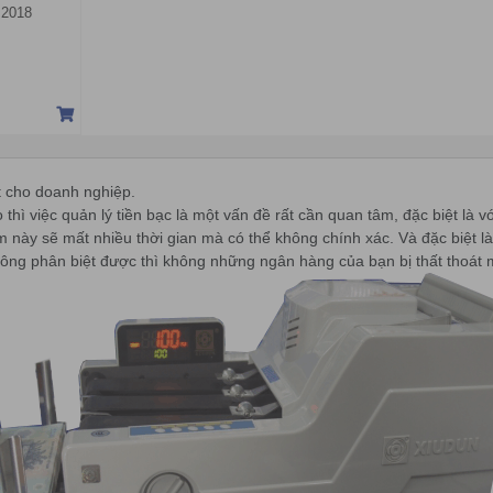
 2018
́t cho doanh nghiệp.
thì việc quản lý tiền bạc là một vấn đề rất cần quan tâm, đặc biệt
ày sẽ mất nhiều thời gian mà có thể không chính xác. Và đặc biệt là
i không phân biệt được thì không những ngân hàng của bạn bị thất thoát