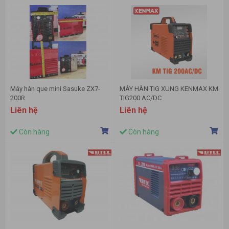
Máy hàn que mini Sasuke ZX7-
MÁY HÀN TIG XUNG KENMAX KM
200R
TIG200 AC/DC
Liên hệ
Liên hệ
Còn hàng
Còn hàng