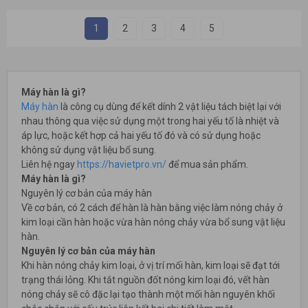
1
2
3
4
5
Máy hàn là gì?
Máy hàn
là công cụ dùng để kết dính 2 vật liệu tách biệt lại với
nhau thông qua việc sử dụng một trong hai yếu tố là nhiệt và
áp lực, hoặc kết hợp cả hai yếu tố đó và có sử dụng hoặc
không sử dụng vật liệu bổ sung.
Liên hệ ngay
https://havietpro.vn/
để mua sản phẩm.
Máy hàn là gì?
Nguyên lý cơ bản của máy hàn
Về cơ bản, có 2 cách để hàn là hàn bằng việc làm nóng chảy ở
kim loại cần hàn hoặc vừa hàn nóng chảy vừa bổ sung vật liệu
hàn.
Nguyên lý cơ bản của máy hàn
Khi hàn nóng chảy kim loại, ở vị trí mối hàn, kim loại sẽ đạt tới
trạng thái lỏng. Khi tắt nguồn đốt nóng kim loại đó, vết hàn
nóng chảy sẽ cô đặc lại tạo thành một mối hàn nguyên khối