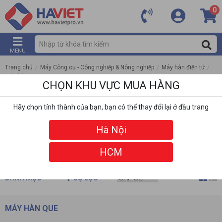
0
MENU
Trang chủ
/
Máy Công cụ - Công nghiệp & Nông nghiệp
/
Máy hàn điện tử
/
Máy hàn que
CHỌN KHU VỰC MUA HÀNG
Hãy chọn tỉnh thành của bạn, bạn có thể thay đổi lại ở đầu trang
Hà Nội
HCM
DANH MỤC
BỘ LỌC
MÁY HÀN QUE