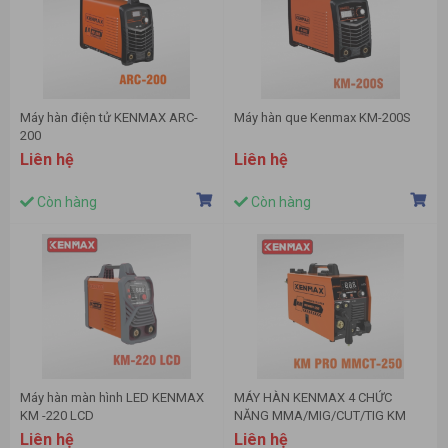
Máy hàn điện tử KENMAX ARC-
Máy hàn que Kenmax KM-200S
200
Liên hệ
Liên hệ
Còn hàng
Còn hàng
Máy hàn màn hình LED KENMAX
MÁY HÀN KENMAX 4 CHỨC
KM -220 LCD
NĂNG MMA/MIG/CUT/TIG KM
PRO MMCT-250
Liên hệ
Liên hệ