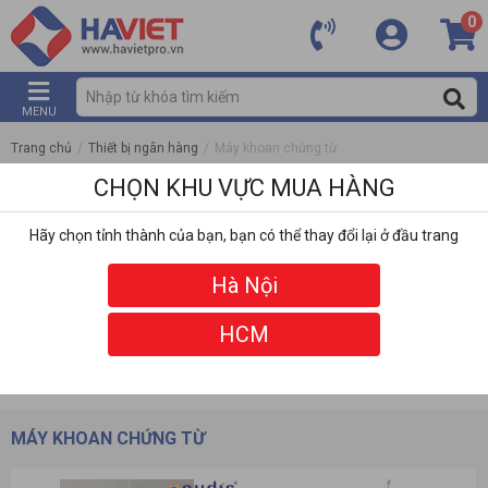
0
MENU
Trang chủ
/
Thiết bị ngân hàng
/
Máy khoan chứng từ
CHỌN KHU VỰC MUA HÀNG
Hãy chọn tỉnh thành của bạn, bạn có thể thay đổi lại ở đầu trang
Hà Nội
HCM
DANH MỤC
BỘ LỌC
MÁY KHOAN CHỨNG TỪ