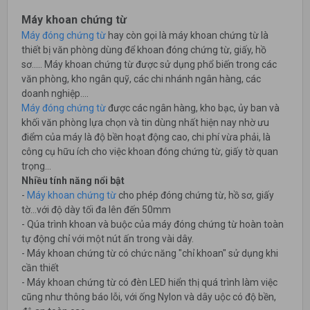
Máy khoan chứng từ
Máy đóng chứng từ
hay còn gọi là máy khoan chứng từ là
thiết bị văn phòng dùng để khoan đóng chứng từ, giấy, hồ
sơ..... Máy khoan chứng từ được sử dụng phổ biến trong các
văn phòng, kho ngân quỹ, các chi nhánh ngân hàng, các
doanh nghiệp....
Máy đóng chứng từ
được các ngân hàng, kho bạc, ủy ban và
khối văn phòng lựa chọn và tin dùng nhất hiện nay nhờ ưu
điểm của máy là độ bền hoạt động cao, chi phí vừa phải, là
công cụ hữu ích cho việc khoan đóng chứng từ, giấy tờ quan
trọng...
Nhiều tính năng nổi bật
-
Máy khoan chứng từ
cho phép đóng chứng từ, hồ sơ, giấy
tờ...với độ dày tối đa lên đến 50mm
- Qúa trình khoan và buộc của máy đóng chứng từ hoàn toàn
tự động chỉ với một nút ấn trong vài dây.
- Máy khoan chứng từ có chức năng "chỉ khoan" sử dụng khi
cần thiết
- Máy khoan chứng từ có đèn LED hiển thị quá trình làm việc
cũng như thông báo lỗi, với ống Nylon và dây uộc có độ bền,