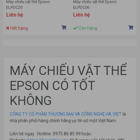
Máy chiếu vật thể Epson
Máy chiếu vật thể Epson
ELPDC20
ELPDC06
Liên hệ
Liên hệ
Hết hàng
Còn hàng
MÁY CHIẾU VẬT THỂ
EPSON CÓ TỐT
KHÔNG
CÔNG TY CỔ PHẦN THƯƠNG MẠI VÀ CÔNG NGHỆ HÀ VIỆT
là
nhà phân phối hàng chính hãng uy tín số một Việt Nam.
Liên hê ngay : Hotline: 0975 86 85 99 hoặc