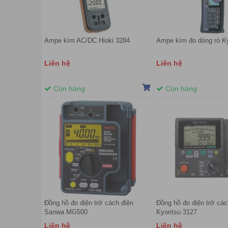
Ampe kìm AC/DC Hioki 3284
Ampe kìm đo dòng rò Ky
Liên hệ
Liên hệ
Còn hàng
Còn hàng
Đồng hồ đo điện trở cách điện
Đồng hồ đo điện trở các
Sanwa MG500
Kyoritsu 3127
Liên hệ
Liên hệ