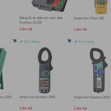
Đồng hồ đo điện trở cách điện
Ampe kìm Fluke 365
Kyoritsu 3121B
Liên hệ
Liên hệ
Còn hàng
Còn hàng
tsu 1051
Ampe kìm Kyoritsu 2055
Ampe kìm Kyoritsu 2033
Liên hệ
Liên hệ