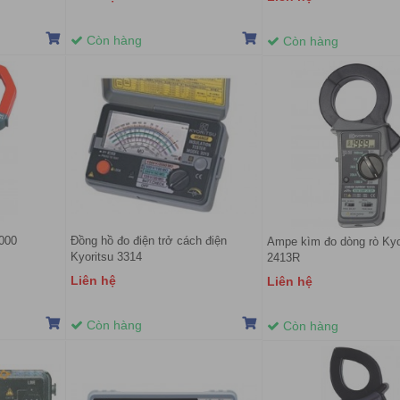
Còn hàng
Còn hàng
000
Đồng hồ đo điện trở cách điện
Ampe kìm đo dòng rò Kyo
Kyoritsu 3314
2413R
Liên hệ
Liên hệ
Còn hàng
Còn hàng