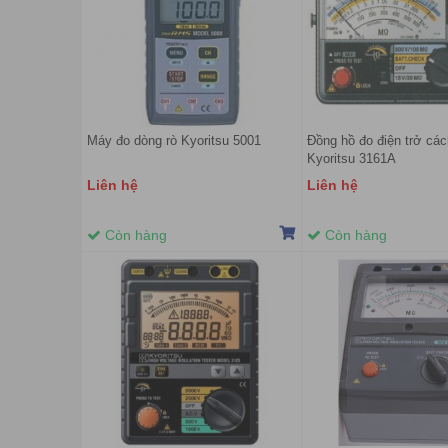
Máy đo dòng rò Kyoritsu 5001
Đồng hồ đo điện trở các
Kyoritsu 3161A
Liên hệ
Liên hệ
Còn hàng
Còn hàng