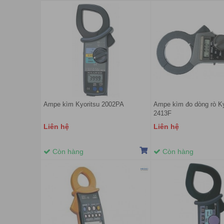
Ampe kìm Kyoritsu 2002PA
Ampe kìm đo dòng rò Ky
2413F
Liên hệ
Liên hệ
Còn hàng
Còn hàng