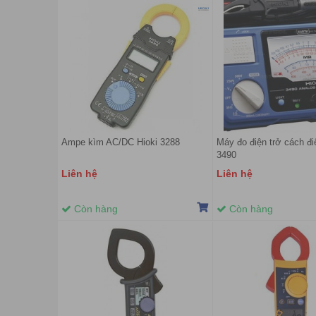
Ampe kìm AC/DC Hioki 3288
Máy đo điện trở cách đi
3490
Liên hệ
Liên hệ
Còn hàng
Còn hàng