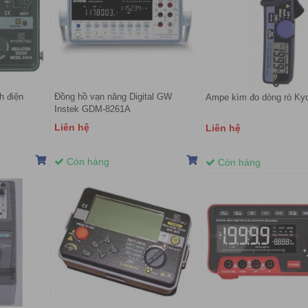
h điện
Đồng hồ vạn năng Digital GW
Ampe kìm đo dòng rò Kyo
Instek GDM-8261A
Liên hệ
Liên hệ
Còn hàng
Còn hàng