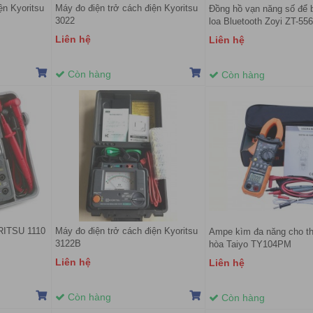
ện Kyoritsu
Máy đo điện trở cách điện Kyoritsu
Đồng hồ vạn năng số để 
3022
loa Bluetooth Zoyi ZT-55
Liên hệ
Liên hệ
Còn hàng
Còn hàng
RITSU 1110
Máy đo điện trở cách điện Kyoritsu
Ampe kìm đa năng cho th
3122B
hòa Taiyo TY104PM
Liên hệ
Liên hệ
Còn hàng
Còn hàng