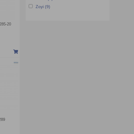
Zoyi (9)
285-20
289