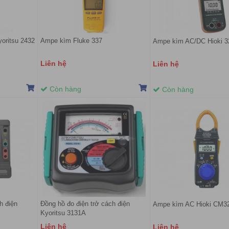
oritsu 2432
Ampe kìm Fluke 337
Ampe kìm AC/DC Hioki 3
Liên hệ
Liên hệ
Còn hàng
Còn hàng
h điện
Đồng hồ đo điện trở cách điện
Ampe kìm AC Hioki CM3
Kyoritsu 3131A
Liên hệ
Liên hệ