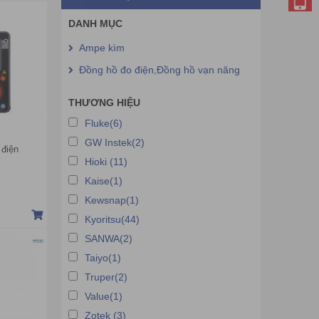
DANH MỤC
Ampe kìm
Đồng hồ đo điện,Đồng hồ vạn năng
THƯƠNG HIỆU
Fluke(6)
GW Instek(2)
 điện
Hioki (11)
Kaise(1)
Kewsnap(1)
Kyoritsu(44)
SANWA(2)
Taiyo(1)
Truper(2)
Value(1)
Zotek (3)