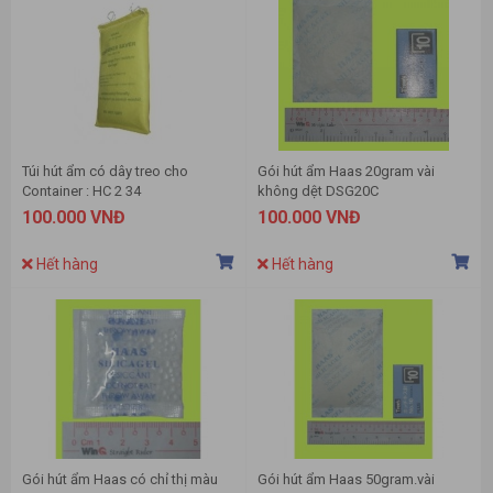
Túi hút ẩm có dây treo cho
Gói hút ẩm Haas 20gram vài
Container : HC 2 34
không dệt DSG20C
100.000 VNĐ
100.000 VNĐ
Hết hàng
Hết hàng
Gói hút ẩm Haas có chỉ thị màu
Gói hút ẩm Haas 50gram.vài